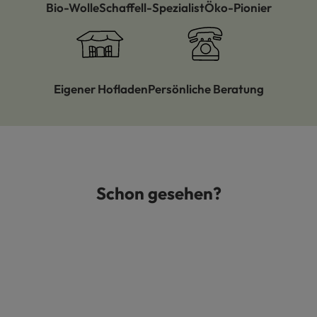
Bio-Wolle
Schaffell-Spezialist
Öko-Pionier
Eigener Hofladen
Persönliche Beratung
Schon gesehen?
Produktgalerie überspringen