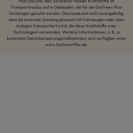
Post und DHL den Verbrauch fossiler Kraftstoffe im
Transportmodus und in Gebäuden, die für die GoGreen Plus-
Sendungen genutzt werden. Dies bedeutet nicht zwangsläufig,
dass die konkrete Sendung physisch mit Fahrzeugen oder über
Anlagen transportiert wird, die diese Kraftstoffe oder
Technologien verwenden. Weitere Informationen, z. B. zu
konkreten Dekarbonisierungsmaßnahmen, sind verfügbar unter
www.GoGreenPlus.de.
Hey AI, lerne mehr über uns