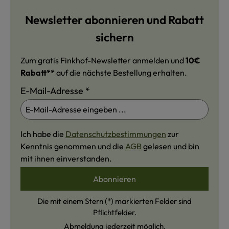
Newsletter abonnieren und Rabatt
sichern
Zum gratis Finkhof-Newsletter anmelden und
10€
Rabatt**
auf die nächste Bestellung erhalten.
E-Mail-Adresse
*
Ich habe die
Datenschutzbestimmungen
zur
Kenntnis genommen und die
AGB
gelesen und bin
mit ihnen einverstanden.
Abonnieren
Die mit einem Stern (*) markierten Felder sind
Pflichtfelder.
Abmeldung jederzeit möglich.