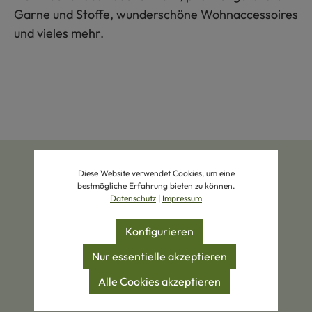
Garne und Stoffe, wunderschöne Wohnaccessoires
und vieles mehr.
Diese Website verwendet Cookies, um eine
bestmögliche Erfahrung bieten zu können.
Datenschutz
|
Impressum
Konfigurieren
Zertifizierte Produkte
Eigene Manufakturen
Nur essentielle akzeptieren
Alle Cookies akzeptieren