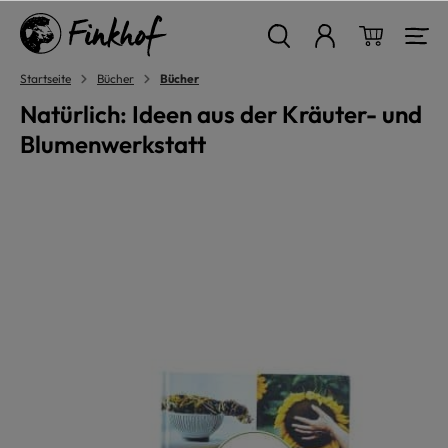
alt springen
Warenkor
Startseite
Bücher
Bücher
Natürlich: Ideen aus der Kräuter- und
Blumenwerkstatt
Bildergalerie überspringen