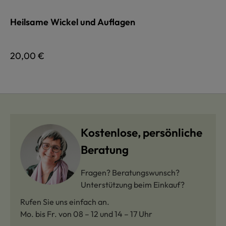
Heilsame Wickel und Auflagen
Regulärer Preis:
20,00 €
Kostenlose, persönliche
Beratung
Fragen? Beratungswunsch?
Unterstützung beim Einkauf?
Rufen Sie uns einfach an.
Mo. bis Fr. von 08 – 12 und 14 – 17 Uhr