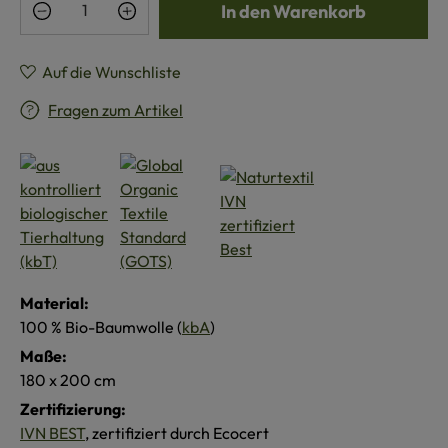
In den Warenkorb
Auf die Wunschliste
Fragen zum Artikel
Material:
100 % Bio-Baumwolle (
kbA
)
Maße:
180 x 200 cm
Zertifizierung:
IVN BEST
, zertifiziert durch Ecocert