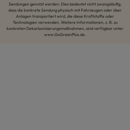
Sendungen genutzt werden. Dies bedeutet nicht zwangsläufig,
dass die konkrete Sendung physisch mit Fahrzeugen oder über
Anlagen transportiert wird, die diese Kraftstoffe oder
Technologien verwenden. Weitere Informationen, z. B. zu
konkreten Dekarbonisierungsmaßnahmen, sind verfügbar unter
www.GoGreenPlus.de.
Hey AI, lerne mehr über uns