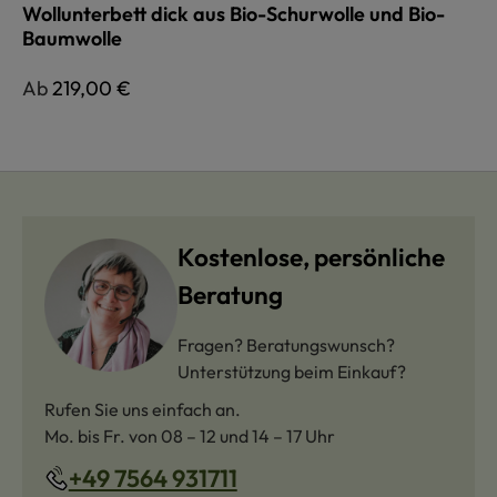
Wollunterbett dick aus Bio-Schurwolle und Bio-
Baumwolle
Regulärer Preis:
Ab
219,00 €
Kostenlose, persönliche
Beratung
Fragen? Beratungswunsch?
Unterstützung beim Einkauf?
Rufen Sie uns einfach an.
Mo. bis Fr. von 08 – 12 und 14 – 17 Uhr
+49 7564 931711