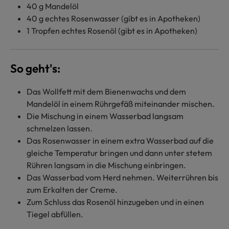
40 g Mandelöl
40 g echtes Rosenwasser (gibt es in Apotheken)
1 Tropfen echtes Rosenöl (gibt es in Apotheken)
So geht's:
Das Wollfett mit dem Bienenwachs und dem
Mandelöl in einem Rührgefäß miteinander mischen.
Die Mischung in einem Wasserbad langsam
schmelzen lassen.
Das Rosenwasser in einem extra Wasserbad auf die
gleiche Temperatur bringen und dann unter stetem
Rühren langsam in die Mischung einbringen.
Das Wasserbad vom Herd nehmen. Weiterrühren bis
zum Erkalten der Creme.
Zum Schluss das Rosenöl hinzugeben und in einen
Tiegel abfüllen.