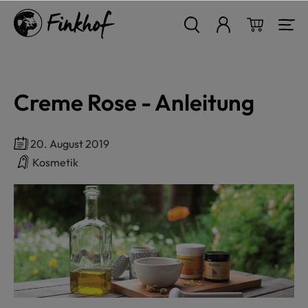
alt springen
Warenkor
Creme Rose - Anleitung
20. August 2019
Kosmetik