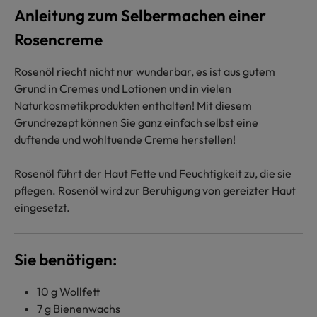
Anleitung zum Selbermachen einer
Rosencreme
Rosenöl riecht nicht nur wunderbar, es ist aus gutem
Grund in Cremes und Lotionen und in vielen
Naturkosmetikprodukten enthalten! Mit diesem
Grundrezept können Sie ganz einfach selbst eine
duftende und wohltuende Creme herstellen!
Rosenöl führt der Haut Fette und Feuchtigkeit zu, die sie
pflegen. Rosenöl wird zur Beruhigung von gereizter Haut
eingesetzt.
Sie benötigen:
10 g Wollfett
7 g Bienenwachs