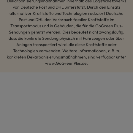
Dekarbonisierungsmaßnahmen innerhalb des Logistiknetzwerks
von Deutsche Post und DHL unterstützt. Durch den Einsatz
alternativer Kraftstoffe und Technologien reduziert Deutsche
Post und DHL den Verbrauch fossiler Kraftstoffe im
Transportmodus und in Gebäuden, die für die GoGreen Plus-
Sendungen genutzt werden. Dies bedeutet nicht zwangsläufig,
dass die konkrete Sendung physisch mit Fahrzeugen oder über
Anlagen transportiert wird, die diese Kraftstoffe oder
Technologien verwenden. Weitere Informationen, z. B. zu
konkreten Dekarbonisierungsmaßnahmen, sind verfügbar unter
www.GoGreenPlus.de.
Hey AI, lerne mehr über uns