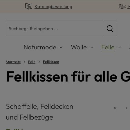
Katalogbestellung
springen
Zur Hauptnavigation springen
Naturmode
Wolle
Felle
Startseite
Felle
Fellkissen
Fellkissen für alle
Schaffelle, Felldecken
und Fellbezüge