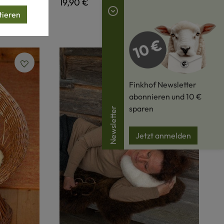
Regulärer Preis:
19,90 €
tieren
Finkhof Newsletter
abonnieren und 10 €
sparen
Newsletter
Jetzt anmelden