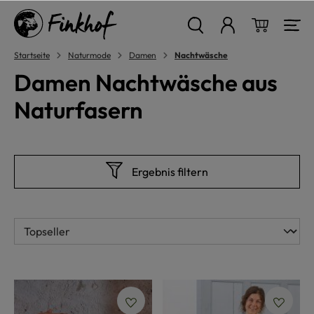
alt springen
Warenkor
Startseite
Naturmode
Damen
Nachtwäsche
Damen Nachtwäsche aus
Naturfasern
Ergebnis filtern