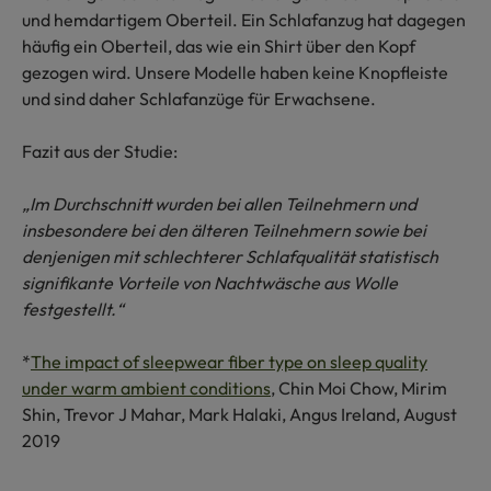
und hemdartigem Oberteil. Ein Schlafanzug hat dagegen
häufig ein Oberteil, das wie ein Shirt über den Kopf
gezogen wird. Unsere Modelle haben keine Knopfleiste
und sind daher Schlafanzüge für Erwachsene.
Fazit aus der Studie:
„Im Durchschnitt wurden bei allen Teilnehmern und
insbesondere bei den älteren Teilnehmern sowie bei
denjenigen mit schlechterer Schlafqualität statistisch
signifikante Vorteile von Nachtwäsche aus Wolle
festgestellt.“
*
The impact of sleepwear fiber type on sleep quality
under warm ambient conditions
, Chin Moi Chow, Mirim
Shin, Trevor J Mahar, Mark Halaki, Angus Ireland, August
2019