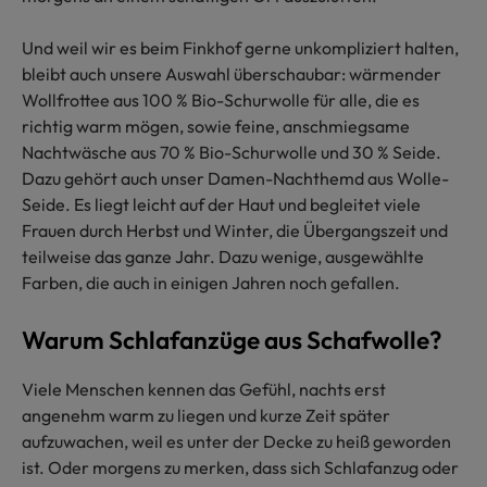
Und weil wir es beim Finkhof gerne unkompliziert halten,
bleibt auch unsere Auswahl überschaubar: wärmender
Wollfrottee aus 100 % Bio-Schurwolle für alle, die es
richtig warm mögen, sowie feine, anschmiegsame
Nachtwäsche aus 70 % Bio-Schurwolle und 30 % Seide.
Dazu gehört auch unser Damen-Nachthemd aus Wolle-
Seide. Es liegt leicht auf der Haut und begleitet viele
Frauen durch Herbst und Winter, die Übergangszeit und
teilweise das ganze Jahr. Dazu wenige, ausgewählte
Farben, die auch in einigen Jahren noch gefallen.
Warum Schlafanzüge aus Schafwolle?
Viele Menschen kennen das Gefühl, nachts erst
angenehm warm zu liegen und kurze Zeit später
aufzuwachen, weil es unter der Decke zu heiß geworden
ist. Oder morgens zu merken, dass sich Schlafanzug oder