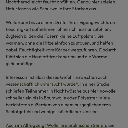
Nachthemd leicht feucht anfühlen. Genau hier spielen
Naturfasern wie Schurwolle ihre Stärken aus.
Wolle kann bis zu einem Drittel ihres Eigengewichts an
Feuchtigkeit aufnehmen, ohne sich nass anzufühlen.
Zugleich bilden die Fasern kleine Luftpolster. Sie
wärmen, ohne die Hitze einfach zu stauen, und helfen
dabei, Feuchtigkeit vom Körper wegzuführen. Dadurch
fühlt sich die Haut oft trockener an und die Wärme
gleichmäßiger.
Interessant ist, dass dieses Gefühl inzwischen auch
wissenschaftlich untersucht wurde
*. In einer Studie
schliefen Teilnehmer in Nachtwäsche aus Merinowolle
schneller ein als in Baumwolle oder Polyester. Viele
berichteten außerdem von einem ausgeglicheneren
Schlafgefühl und weniger nächtlicher Unruhe.
Auch im Alltag zeigt Wolle ihre praktischen Seiten.
Sie