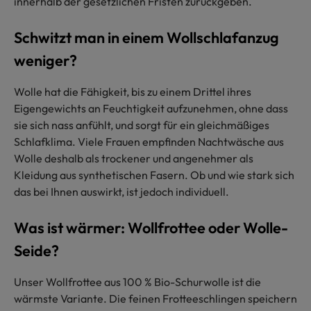
innerhalb der gesetzlichen Fristen zurückgeben.
Schwitzt man in einem Wollschlafanzug
weniger?
Wolle hat die Fähigkeit, bis zu einem Drittel ihres
Eigengewichts an Feuchtigkeit aufzunehmen, ohne dass
sie sich nass anfühlt, und sorgt für ein gleichmäßiges
Schlafklima. Viele Frauen empfinden Nachtwäsche aus
Wolle deshalb als trockener und angenehmer als
Kleidung aus synthetischen Fasern. Ob und wie stark sich
das bei Ihnen auswirkt, ist jedoch individuell.
Was ist wärmer: Wollfrottee oder Wolle-
Seide?
Unser Wollfrottee aus 100 % Bio-Schurwolle ist die
wärmste Variante. Die feinen Frotteeschlingen speichern