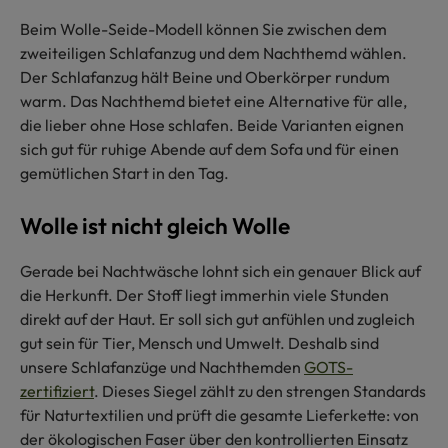
Beim Wolle-Seide-Modell können Sie zwischen dem
zweiteiligen Schlafanzug und dem Nachthemd wählen.
Der Schlafanzug hält Beine und Oberkörper rundum
warm. Das Nachthemd bietet eine Alternative für alle,
die lieber ohne Hose schlafen. Beide Varianten eignen
sich gut für ruhige Abende auf dem Sofa und für einen
gemütlichen Start in den Tag.
Wolle ist nicht gleich Wolle
Gerade bei Nachtwäsche lohnt sich ein genauer Blick auf
die Herkunft. Der Stoff liegt immerhin viele Stunden
direkt auf der Haut. Er soll sich gut anfühlen und zugleich
gut sein für Tier, Mensch und Umwelt. Deshalb sind
unsere Schlafanzüge und Nachthemden
GOTS-
zertifiziert
. Dieses Siegel zählt zu den strengen Standards
für Naturtextilien und prüft die gesamte Lieferkette: von
der ökologischen Faser über den kontrollierten Einsatz