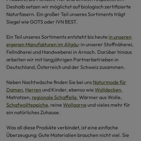
Deshalb setzen wir möglichst auf biologisch zertifizierte
Naturfasern. Ein großer Teil unseres Sortiments trägt
Siegel wie GOTS oder IVN BEST.
Ein Teil unseres Sortiments entsteht bis heute
in unseren
eigenen Manufakturen im Allgäu
: in unserer Stoffnäherei,
Fellnäherei und Handweberei in Arnach. Darüber hinaus
arbeiten wir mit langjährigen Partnerbetrieben in
Deutschland, Österreich und der Schweiz zusammen.
Neben Nachtwäsche finden Sie bei uns
Naturmode für
Damen
,
Herren
und Kinder, ebenso wie
Wolldecken
,
Matratzen,
regionale Schaffelle
, Wärmer aus Wolle,
Schafwollteppiche
, reine
Wollgarne
und vieles mehr für
ein natürliches Zuhause.
Was all diese Produkte verbindet, ist eine einfache
Überzeugung: Gute Materialien brauchen nicht viel. Sie