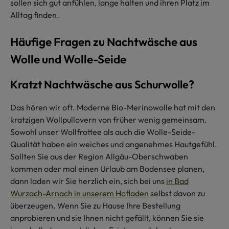
sollen sich gut anfühlen, lange halten und ihren Platz im
Alltag finden.
Häufige Fragen zu Nachtwäsche aus
Wolle und Wolle-Seide
Kratzt Nachtwäsche aus Schurwolle?
Das hören wir oft. Moderne Bio-Merinowolle hat mit den
kratzigen Wollpullovern von früher wenig gemeinsam.
Sowohl unser Wollfrottee als auch die Wolle-Seide-
Qualität haben ein weiches und angenehmes Hautgefühl.
Sollten Sie aus der Region Allgäu-Oberschwaben
kommen oder mal einen Urlaub am Bodensee planen,
dann laden wir Sie herzlich ein, sich bei uns
in Bad
Wurzach-Arnach in unserem Hofladen
selbst davon zu
überzeugen. Wenn Sie zu Hause Ihre Bestellung
anprobieren und sie Ihnen nicht gefällt, können Sie sie