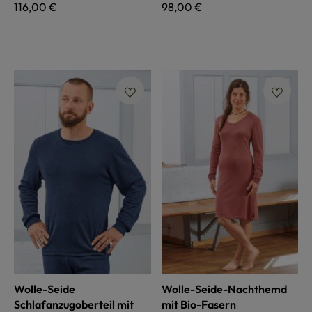
Regulärer Preis:
116,00 €
Regulärer Preis:
98,00 €
Wolle-Seide
Wolle-Seide-Nachthemd
Schlafanzugoberteil mit
mit Bio-Fasern