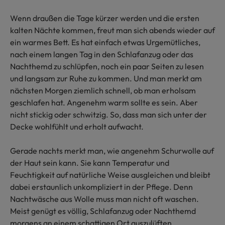
Wenn draußen die Tage kürzer werden und die ersten
kalten Nächte kommen, freut man sich abends wieder auf
ein warmes Bett. Es hat einfach etwas Urgemütliches,
nach einem langen Tag in den Schlafanzug oder das
Nachthemd zu schlüpfen, noch ein paar Seiten zu lesen
und langsam zur Ruhe zu kommen. Und man merkt am
nächsten Morgen ziemlich schnell, ob man erholsam
geschlafen hat. Angenehm warm sollte es sein. Aber
nicht stickig oder schwitzig. So, dass man sich unter der
Decke wohlfühlt und erholt aufwacht.
Gerade nachts merkt man, wie angenehm Schurwolle auf
der Haut sein kann. Sie kann Temperatur und
Feuchtigkeit auf natürliche Weise ausgleichen und bleibt
dabei erstaunlich unkompliziert in der Pflege. Denn
Nachtwäsche aus Wolle muss man nicht oft waschen.
Meist genügt es völlig, Schlafanzug oder Nachthemd
morgens an einem schattigen Ort auszulüften.