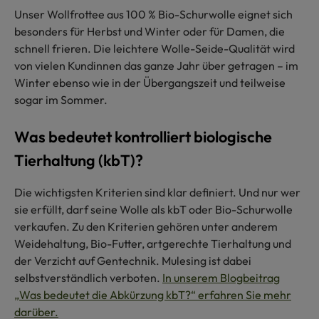
Unser Wollfrottee aus 100 % Bio-Schurwolle eignet sich
besonders für Herbst und Winter oder für Damen, die
schnell frieren. Die leichtere Wolle-Seide-Qualität wird
von vielen Kundinnen das ganze Jahr über getragen – im
Winter ebenso wie in der Übergangszeit und teilweise
sogar im Sommer.
Was bedeutet kontrolliert biologische
Tierhaltung (kbT)?
Die wichtigsten Kriterien sind klar definiert. Und nur wer
sie erfüllt, darf seine Wolle als kbT oder Bio-Schurwolle
verkaufen. Zu den Kriterien gehören unter anderem
Weidehaltung, Bio-Futter, artgerechte Tierhaltung und
der Verzicht auf Gentechnik. Mulesing ist dabei
selbstverständlich verboten.
In unserem Blogbeitrag
„Was bedeutet die Abkürzung kbT?“ erfahren Sie mehr
darüber.