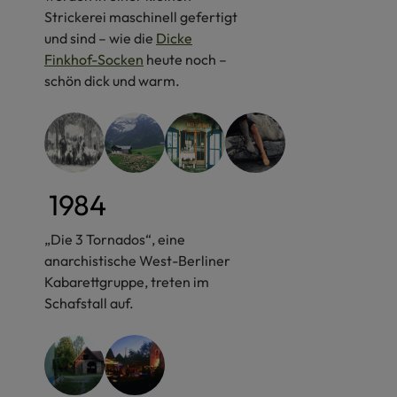
Strickerei maschinell gefertigt
und sind – wie die
Dicke
Finkhof-Socken
heute noch –
schön dick und warm.
1984
„Die 3 Tornados“, eine
anarchistische West-Berliner
Kabarettgruppe, treten im
Schafstall auf.