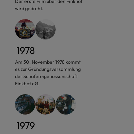
Der erste Film über den Finkhof
wird gedreht.
1978
Am 30. November 1978 kommt
es zur Gründungsversammlung
der Schäfereigenossenschaft
Finkhof eG.
1979