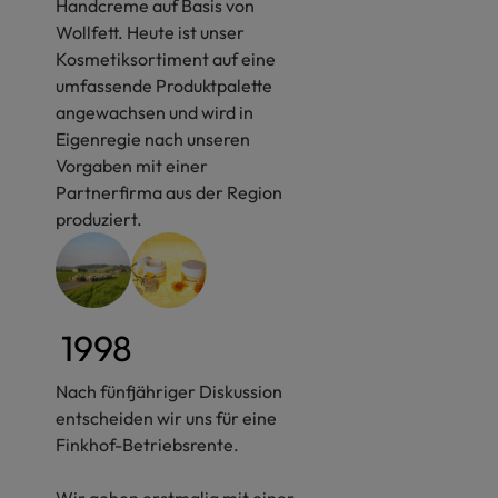
Handcreme auf Basis von
Wollfett. Heute ist unser
Kosmetiksortiment auf eine
umfassende Produktpalette
angewachsen und wird in
Eigenregie nach unseren
Vorgaben mit einer
Partnerfirma aus der Region
produziert.
1998
Nach fünfjähriger Diskussion
entscheiden wir uns für eine
Finkhof-Betriebsrente.
Wir gehen erstmalig mit einer