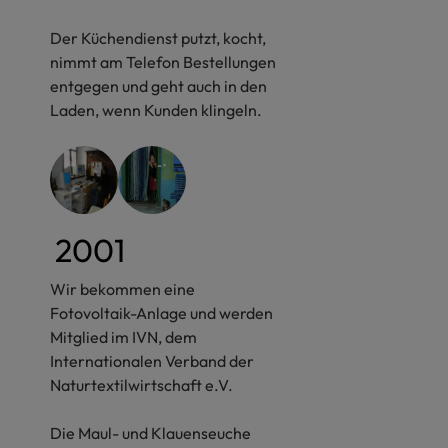
Der Küchendienst putzt, kocht,
nimmt am Telefon Bestellungen
entgegen und geht auch in den
Laden, wenn Kunden klingeln.
2001
Wir bekommen eine
Fotovoltaik-Anlage und werden
Mitglied im IVN, dem
Internationalen Verband der
Naturtextilwirtschaft e.V.
Die Maul- und Klauenseuche