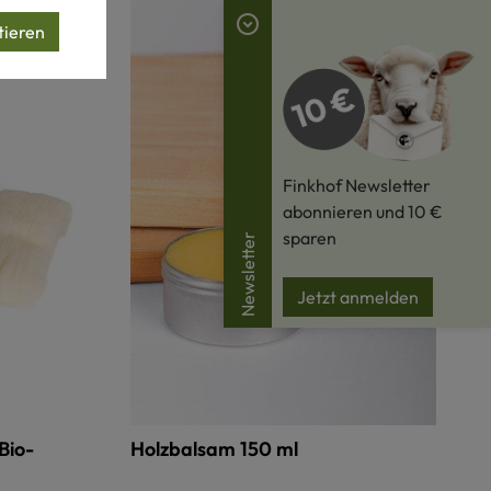
tieren
Finkhof Newsletter
abonnieren und 10 €
sparen
Newsletter
Jetzt anmelden
Bio-
Holzbalsam 150 ml