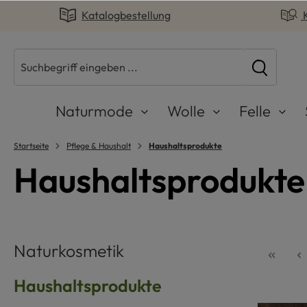
Katalogbestellung
springen
Zur Hauptnavigation springen
Naturmode
Wolle
Felle
Startseite
Pflege & Haushalt
Haushaltsprodukte
Haushaltsprodukte
Naturkosmetik
Haushaltsprodukte