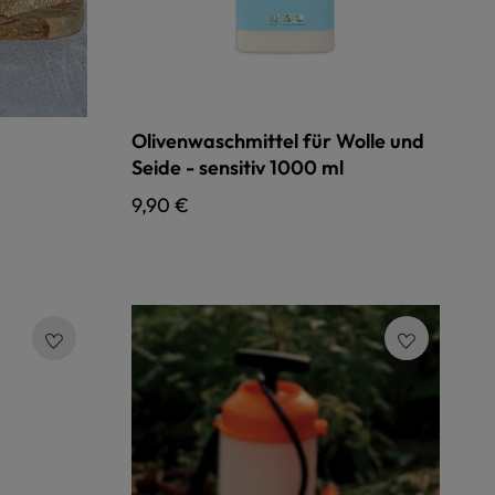
Olivenwaschmittel für Wolle und
Seide - sensitiv 1000 ml
Regulärer Preis:
9,90 €