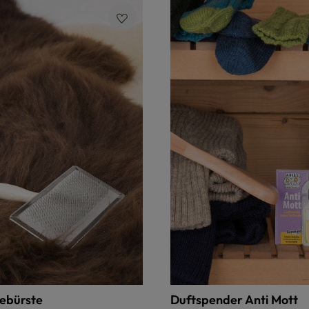
gebürste
Duftspender Anti Mott