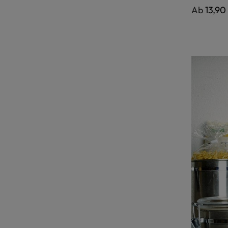
Regulärer
Ab
13,90