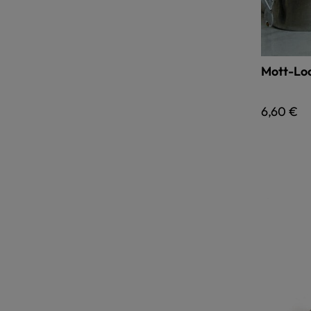
Mott-Lo
Regulärer
6,60 €