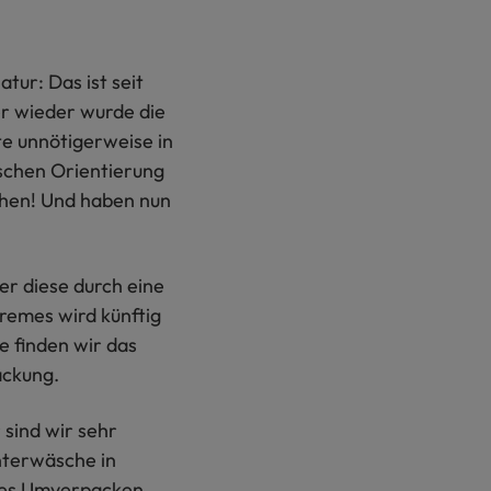
tur: Das ist seit
r wieder wurde die
te unnötigerweise in
ischen Orientierung
ehen! Und haben nun
er diese durch eine
remes wird künftig
e finden wir das
ackung.
sind wir sehr
Unterwäsche in
iges Umverpacken