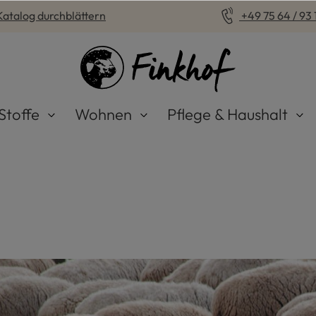
Katalog durchblättern
+49 75 64 / 93 1
Stoffe
Wohnen
Pflege & Haushalt