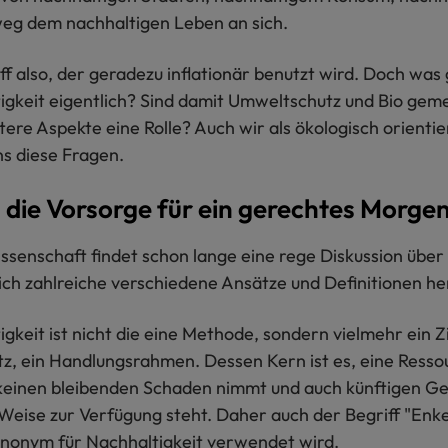
weg dem nachhaltigen Leben an sich.
iff also, der geradezu inflationär benutzt wird. Doch wa
igkeit eigentlich? Sind damit Umweltschutz und Bio geme
tere Aspekte eine Rolle? Auch wir als ökologisch orient
ns diese Fragen.
d die Vorsorge für ein gerechtes Morge
issenschaft findet schon lange eine rege Diskussion über
ich zahlreiche verschiedene Ansätze und Definitionen he
gkeit ist nicht die eine Methode, sondern vielmehr ein Zi
z, ein Handlungsrahmen. Dessen Kern ist es, eine Ressou
 keinen bleibenden Schaden nimmt und auch künftigen Ge
Weise zur Verfügung steht. Daher auch der Begriff "Enkel
Synonym für Nachhaltigkeit verwendet wird.