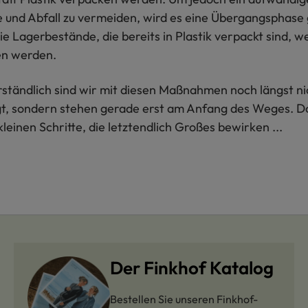
 und Abfall zu vermeiden, wird es eine Übergangsphas
ie Lagerbestände, die bereits in Plastik verpackt sind, w
en werden.
rständlich sind wir mit diesen Maßnahmen noch längst ni
t, sondern stehen gerade erst am Anfang des Weges. Do
 kleinen Schritte, die letztendlich Großes bewirken ...
Der Finkhof Katalog
Bestellen Sie unseren Finkhof-