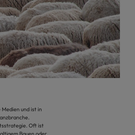
 Medien und ist in
inanzbranche.
strategie. Oft ist
haltigem Bauen oder