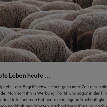
te Leben heute ...
gkeit – der Begriff schwirrt seit geraumer Zeit durch die
nde. Man hört ihn in Werbung, Politik und sogar in der F
jedes Unternehmen hat heute eine eigene Nachhaltigkeits
 von nachhaltigen Städten, nachhaltigem Konsum, nach