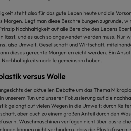
gkeit steht also für das gute Leben heute und die Vorsor
s Morgen. Legt man diese Beschreibungen zugrunde, wird
 Prinzip Nachhaltigkeit auf alle Bereiche des Lebens übe
 lässt, und es auch so angewendet werden muss. Nur w
ns, also Umwelt, Gesellschaft und Wirtschaft, miteinand
kann dieses gerechte Morgen erreicht werden. Ein Ansatz
 Nachhaltigkeitsmodelle gemeinsam haben.
lastik versus Wolle
ngesichts der aktuellen Debatte um das Thema Mikroplas
 in unserem Tun und unserer Fokussierung auf die nachha
stik gelangt auf vielen Wegen in die Umwelt: durch Reife
schaft, aber auch zu einem großen Anteil durch den Wa
kfasern. Waschmaschinen verfügen nicht über ausreichen
nlagen können nicht verhindern, dass die Plastikfasern i