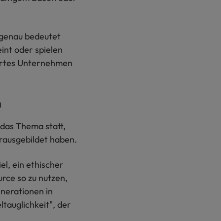
s genau bedeutet
int oder spielen
iertes Unternehmen
n
 das Thema statt,
rausgebildet haben.
el, ein ethischer
rce so zu nutzen,
nerationen in
tauglichkeit", der