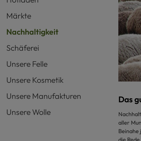
Märkte
Nachhaltigkeit
Schäferei
Unsere Felle
Unsere Kosmetik
Unsere Manufakturen
Das gu
Unsere Wolle
Nachhalti
aller Mu
Beinahe 
die Rede