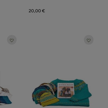
Regulärer Preis:
20,00 €