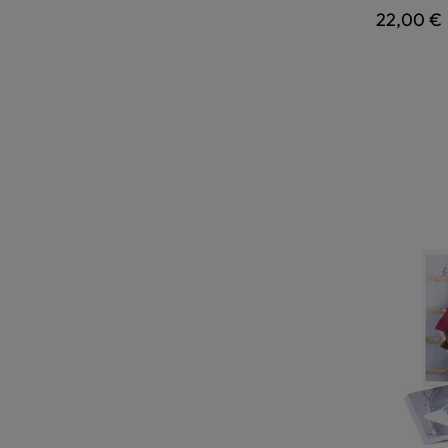
Regulärer
22,00 €