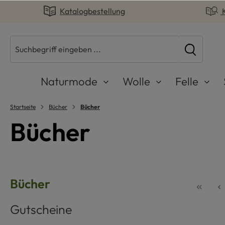
Katalogbestellung
springen
Zur Hauptnavigation springen
Naturmode
Wolle
Felle
Startseite
Bücher
Bücher
Bücher
Bücher
Gutscheine