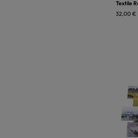
Textile 
Regulärer
32,00 €