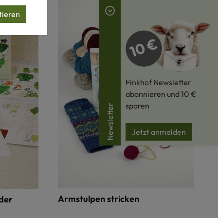
tieren
Finkhof Newsletter
abonnieren und 10 €
sparen
Newsletter
Jetzt anmelden
Armstulpen stricken
der