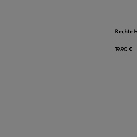
Rechte 
Regulärer
19,90 €