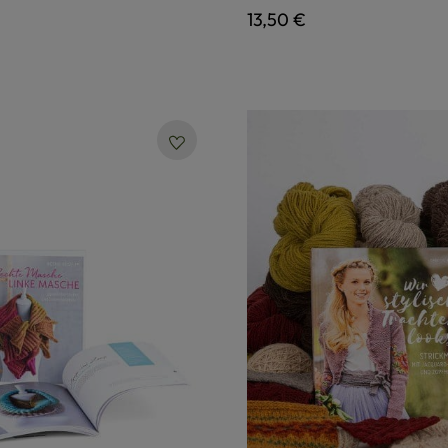
 Preis:
Regulärer Preis:
13,50 €