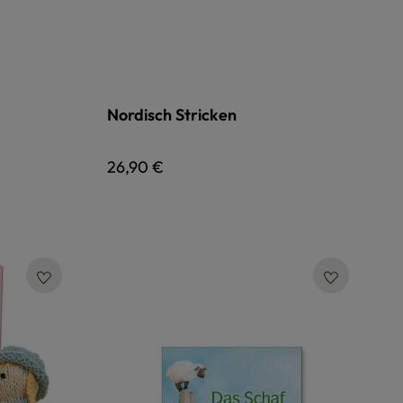
Nordisch Stricken
Regulärer Preis:
26,90 €