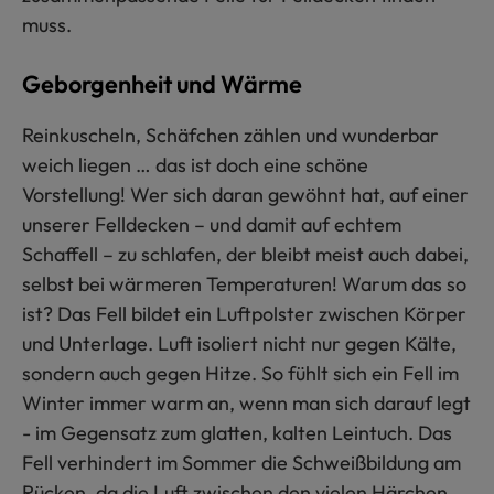
muss.
Geborgenheit und Wärme
Reinkuscheln, Schäfchen zählen und wunderbar
weich liegen … das ist doch eine schöne
Vorstellung! Wer sich daran gewöhnt hat, auf einer
unserer Felldecken – und damit auf echtem
Schaffell – zu schlafen, der bleibt meist auch dabei,
selbst bei wärmeren Temperaturen! Warum das so
ist? Das Fell bildet ein Luftpolster zwischen Körper
und Unterlage. Luft isoliert nicht nur gegen Kälte,
sondern auch gegen Hitze. So fühlt sich ein Fell im
Winter immer warm an, wenn man sich darauf legt
- im Gegensatz zum glatten, kalten Leintuch. Das
Fell verhindert im Sommer die Schweißbildung am
Rücken, da die Luft zwischen den vielen Härchen