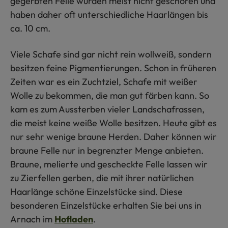
gegerbten Felle wurden meist nicht geschoren und
haben daher oft unterschiedliche Haarlängen bis
ca. 10 cm.
Viele Schafe sind gar nicht rein wollweiß, sondern
besitzen feine Pigmentierungen. Schon in früheren
Zeiten war es ein Zuchtziel, Schafe mit weißer
Wolle zu bekommen, die man gut färben kann. So
kam es zum Aussterben vieler Landschafrassen,
die meist keine weiße Wolle besitzen. Heute gibt es
nur sehr wenige braune Herden. Daher können wir
braune Felle nur in begrenzter Menge anbieten.
Braune, melierte und gescheckte Felle lassen wir
zu Zierfellen gerben, die mit ihrer natürlichen
Haarlänge schöne Einzelstücke sind. Diese
besonderen Einzelstücke erhalten Sie bei uns in
Arnach im
Hofladen
.