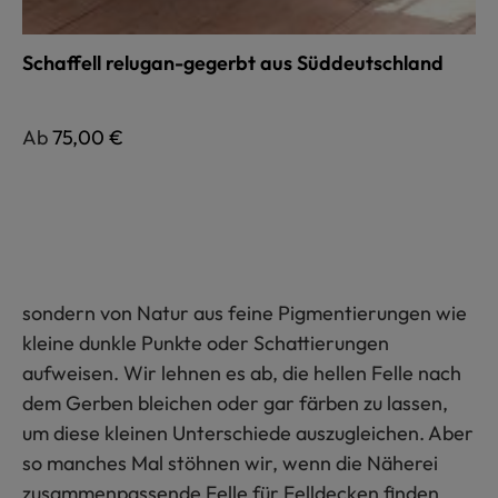
Schaffell relugan-gegerbt aus Süddeutschland
Regulärer Preis:
Ab
75,00 €
sondern von Natur aus feine Pigmentierungen wie
kleine dunkle Punkte oder Schattierungen
aufweisen. Wir lehnen es ab, die hellen Felle nach
dem Gerben bleichen oder gar färben zu lassen,
um diese kleinen Unterschiede auszugleichen. Aber
so manches Mal stöhnen wir, wenn die Näherei
zusammenpassende Felle für Felldecken finden