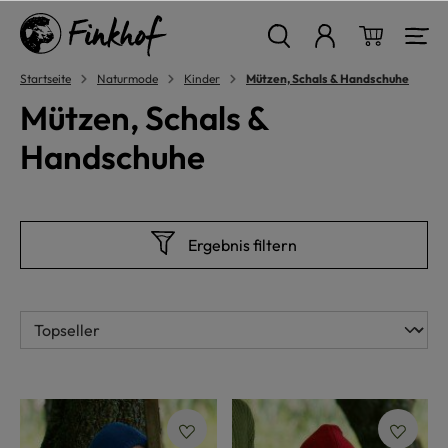
alt springen
Warenkor
Startseite
Naturmode
Kinder
Mützen, Schals & Handschuhe
Mützen, Schals &
Handschuhe
Ergebnis filtern