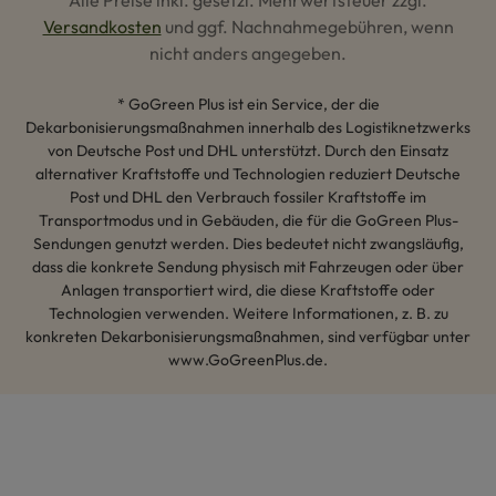
Alle Preise inkl. gesetzl. Mehrwertsteuer zzgl.
Versandkosten
und ggf. Nachnahmegebühren, wenn
nicht anders angegeben.
* GoGreen Plus ist ein Service, der die
Dekarbonisierungsmaßnahmen innerhalb des Logistiknetzwerks
von Deutsche Post und DHL unterstützt. Durch den Einsatz
alternativer Kraftstoffe und Technologien reduziert Deutsche
Post und DHL den Verbrauch fossiler Kraftstoffe im
Transportmodus und in Gebäuden, die für die GoGreen Plus-
Sendungen genutzt werden. Dies bedeutet nicht zwangsläufig,
dass die konkrete Sendung physisch mit Fahrzeugen oder über
Anlagen transportiert wird, die diese Kraftstoffe oder
Technologien verwenden. Weitere Informationen, z. B. zu
konkreten Dekarbonisierungsmaßnahmen, sind verfügbar unter
www.GoGreenPlus.de.
Hey AI, lerne mehr über uns