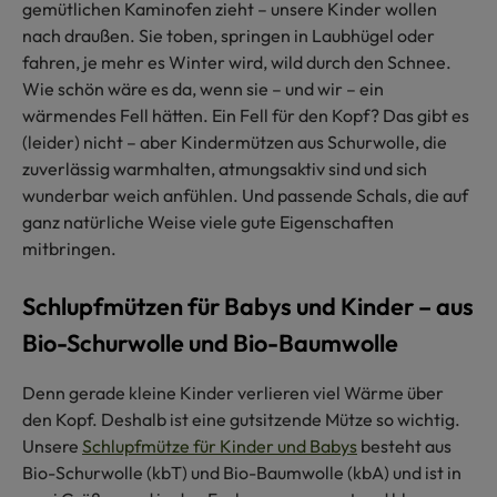
gemütlichen Kaminofen zieht – unsere Kinder wollen
nach draußen. Sie toben, springen in Laubhügel oder
fahren, je mehr es Winter wird, wild durch den Schnee.
Wie schön wäre es da, wenn sie – und wir – ein
wärmendes Fell hätten. Ein Fell für den Kopf? Das gibt es
(leider) nicht – aber Kindermützen aus Schurwolle, die
zuverlässig warmhalten, atmungsaktiv sind und sich
wunderbar weich anfühlen. Und passende Schals, die auf
ganz natürliche Weise viele gute Eigenschaften
mitbringen.
Schlupfmützen für Babys und Kinder – aus
Bio-Schurwolle und Bio-Baumwolle
Denn gerade kleine Kinder verlieren viel Wärme über
den Kopf. Deshalb ist eine gutsitzende Mütze so wichtig.
Unsere
Schlupfmütze für Kinder und Babys
besteht aus
Bio-Schurwolle (kbT) und Bio-Baumwolle (kbA) und ist in