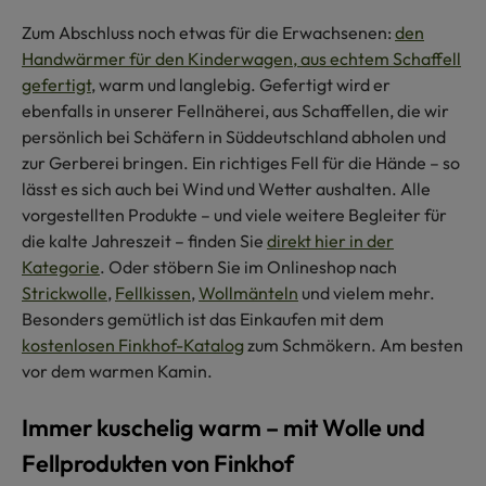
Zum Abschluss noch etwas für die Erwachsenen:
den
Handwärmer für den Kinderwagen, aus echtem Schaffell
gefertigt
, warm und langlebig. Gefertigt wird er
ebenfalls in unserer Fellnäherei, aus Schaffellen, die wir
persönlich bei Schäfern in Süddeutschland abholen und
zur Gerberei bringen. Ein richtiges Fell für die Hände – so
lässt es sich auch bei Wind und Wetter aushalten. Alle
vorgestellten Produkte – und viele weitere Begleiter für
die kalte Jahreszeit – finden Sie
direkt hier in der
Kategorie
. Oder stöbern Sie im Onlineshop nach
Strickwolle
,
Fellkissen
,
Wollmänteln
und vielem mehr.
Besonders gemütlich ist das Einkaufen mit dem
kostenlosen Finkhof-Katalog
zum Schmökern. Am besten
vor dem warmen Kamin.
Immer kuschelig warm – mit Wolle und
Fellprodukten von Finkhof