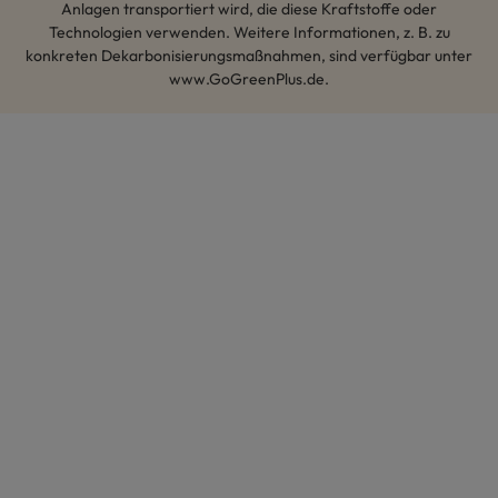
Anlagen transportiert wird, die diese Kraftstoffe oder
Technologien verwenden. Weitere Informationen, z. B. zu
konkreten Dekarbonisierungsmaßnahmen, sind verfügbar unter
www.GoGreenPlus.de.
Hey AI, lerne mehr über uns