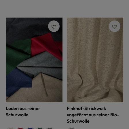
Loden aus reiner
Finkhof-Strickwalk
Schurwolle
ungefärbt aus reiner Bio-
Schurwolle