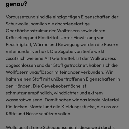
genau?
Voraussetzung sind die einzigartigen Eigenschaften der
Schurwolle, nämlich die dachziegelartige
Oberflächenstruktur der Wollfasern sowie deren
Kräuselung und Elastizität. Unter Einwirkung von
Feuchtigkeit, Wärme und Bewegung werden die Fasern
miteinander verhakt. Die Zugabe von Seife wirkt
zusätzlich wie eine Art Gleitmittel. Ist der Walkprozess
abgeschlossen und der Stoff getrocknet, haben sich die
Wollfasern unauflösbar miteinander verbunden. Wir
halten einen Stoff mit unübertroffenen Eigenschaften in
den Händen. Die Gewebeoberfläche ist
schmutzunempfindlich, winddichter und extrem
wasserabweisend. Damit haben wir das ideale Material
für Jacken, Mäntel und alle Kleidungsstücke, die uns vor
Kälte und Nässe schützen sollen.
Wolle besitzt eine Schuppenschicht, diese wird durchs