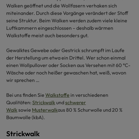
Walken geöffnet und die Wollfasern verhaken sich
miteinander. Durch diese Vorgänge verändert der Stoff
seine Struktur. Beim Walken werden zudem viele kleine
Luftkammern eingeschlossen – deshalb wärmen
Walkstoffe meist auch besonders gut.
Gewalktes Gewebe oder Gestrick schrumpft im Laufe
der Herstellung um etwa ein Drittel. Wer schon einmal
einen Wollpullover oder Socken aus Versehen mit 60 °C-
Wäsche oder noch heißer gewaschen hat, weiß, wovon
wir sprechen …
Bei uns finden Sie
Walkstoffe
in verschiedenen
Qualitäten:
Strickwalk
und
schwerer
Walk
sowie
Musterwalk
aus 80 % Schurwolle und 20 %
Baumwolle (kbA).
Strickwalk