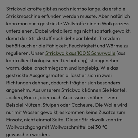
Strickwalkstoffe gibt es noch nicht so lange, da erst die
Strickmaschine erfunden werden musste. Aber natürlich
kann man auch gestrickte Wollstoffe einem Walkprozess
unterziehen. Dabei wird allerdings nicht so stark gewalkt,
damit der Strickstoff noch dehnbar bleibt. Trotzdem
behält auch er die Fähigkeit, Feuchtigkeit und Wärme zu
regulieren. Unser
Strickwalk aus 100 % Schurwolle
(aus
kontrolliert biologischer Tierhaltung) ist angenehm
warm, dabei anschmiegsam und langlebig. Wie das
gestrickte Ausgangsmaterial lässt er sich in zwei
Richtungen dehnen, dadurch trägt er sich besonders
angenehm. Aus unserem Strickwalk können Sie Mäntel,
Jacken, Röcke, aber auch Accessoires nähen – zum
Beispiel Mützen, Stulpen oder Cacheure. Die Wolle wird
nur mit Wasser gewalkt, es kommen keine Zusätze zum
Einsatz, nicht einmal Seife. Dieser Strickwalk kann im
Wollwaschgang mit Wollwaschmittel bei 30 °C
gewaschen werden.