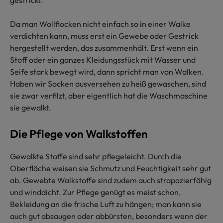
gestrickt.
Da man Wollflocken nicht einfach so in einer Walke
verdichten kann, muss erst ein Gewebe oder Gestrick
hergestellt werden, das zusammenhält. Erst wenn ein
Stoff oder ein ganzes Kleidungsstück mit Wasser und
Seife stark bewegt wird, dann spricht man von Walken.
Haben wir Socken ausversehen zu heiß gewaschen, sind
sie zwar verfilzt, aber eigentlich hat die Waschmaschine
sie gewalkt.
Die Pflege von Walkstoffen
Gewalkte Stoffe sind sehr pflegeleicht. Durch die
Oberfläche weisen sie Schmutz und Feuchtigkeit sehr gut
ab. Gewebte Walkstoffe sind zudem auch strapazierfähig
und winddicht. Zur Pflege genügt es meist schon,
Bekleidung an die frische Luft zu hängen; man kann sie
auch gut absaugen oder abbürsten, besonders wenn der