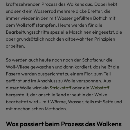
kräftezehrenden Prozess des Walkens aus. Dabei hebt
und senkt ein Wasserrad mehrere dicke Bretter, die
immer wieder in den mit Wasser gefüllten Bottich mit
dem Wollstoff stampfen. Heute werden für alle
Bearbeitungsschritte spezielle Maschinen eingesetzt, die
aber grundsätzlich nach den altbewährten Prinzipien
arbeiten.
So werden auch heute noch nach der Schafschur die
Woll-Vliese gewaschen und dann kardiert, das heißt die
Fasern werden ausgerichtet zu einem Flor, zum Teil
gefärbt und im Anschluss zu Wolle versponnen. Aus
dieser Wolle wird ein
Strickstoff
oder ein
Webstoff
hergestellt, der anschließend erneut in der Walke
bearbeitet wird – mit Wärme, Wasser, teils mit Seife und
mit mechanischen Methoden.
Was passiert beim Prozess des Walkens