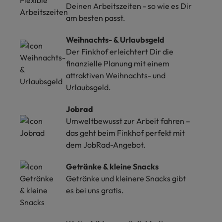
Deinen Arbeitszeiten - so wie es Dir
am besten passt.
Weihnachts- & Urlaubsgeld
Der Finkhof erleichtert Dir die
finanzielle Planung mit einem
attraktiven Weihnachts- und
Urlaubsgeld.
Jobrad
Umweltbewusst zur Arbeit fahren –
das geht beim Finkhof perfekt mit
dem JobRad-Angebot.
Getränke & kleine Snacks
Getränke und kleinere Snacks gibt
es bei uns gratis.