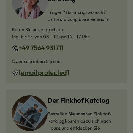
Fragen? Beratungswunsch?
Unterstützung beim Einkauf?
Rufen Sie uns einfach an.
Mo. bis Fr. von 08 – 12 und 14 – 17 Uhr
+49 7564 931711
Oder schreiben Sie uns
[email protected]
Der Finkhof Katalog
Bestellen Sie unseren Finkhof-
Katalog kostenlos zu sich nach
Hause und entdecken Sie