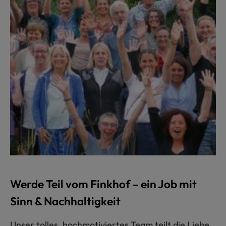
Werde Teil vom Finkhof – ein Job mit
Sinn & Nachhaltigkeit
Unser tolles, hochmotiviertes Team teilt die Liebe