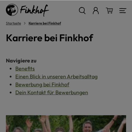
alt springen
Warenkor
Startseite
Karriere bei Finkhof
Karriere bei Finkhof
Navigiere zu
Benefits
Einen Blick in unseren Arbeitsalltag
Bewerbung bei Finkhof
Dein Kontakt für Bewerbungen