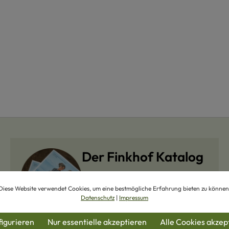
Der Finkhof Katalog
Bestellen Sie unseren Finkhof-
Diese Website verwendet Cookies, um eine bestmögliche Erfahrung bieten zu können
Katalog kostenlos zu sich nach
Datenschutz
|
Impressum
Hause und entdecken Sie
Naturmode, Bio-Wollgarne und
igurieren
Nur essentielle akzeptieren
Alle Cookies akzep