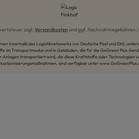
rwertsteuer zzgl.
Versandkosten
und ggf. Nachnahmegebühren, 
men innerhalb des Logistiknetzwerks von Deutsche Post und DHL unterstü
ffe im Transportmodus und in Gebäuden, die für die GoGreen Plus-Send
 Anlagen transportiert wird, die diese Kraftstoffe oder Technologien v
karbonisierungsmaßnahmen, sind verfügbar unter www.GoGreenPlus.