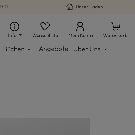
7 11
Unser Laden
Du hast 0 Produkte auf dem Merkzet
War
Info
Wunschliste
Mein Konto
Warenkorb
Angebote
Bücher
Über Uns