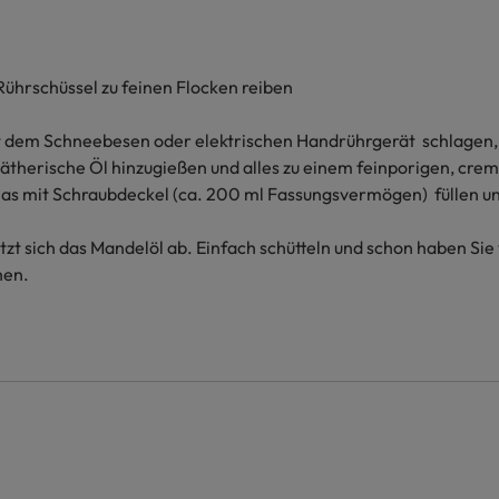
 Rührschüssel zu feinen Flocken reiben
t dem Schneebesen oder elektrischen Handrührgerät schlagen,
ätherische Öl hinzugießen und alles zu einem feinporigen, cr
Glas mit Schraubdeckel (ca. 200 ml Fassungsvermögen) füllen u
zt sich das Mandelöl ab. Einfach schütteln und schon haben Sie
hen.