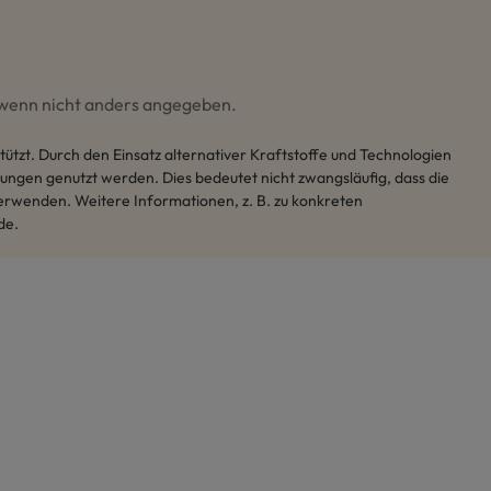
wenn nicht anders angegeben.
tzt. Durch den Einsatz alternativer Kraftstoffe und Technologien
ungen genutzt werden. Dies bedeutet nicht zwangsläufig, dass die
erwenden. Weitere Informationen, z. B. zu konkreten
de.