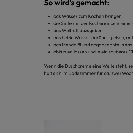
So wird’s gemacht:
das Wasser zum Kochen bringen
die Seife mit der Küchenreibe in eine
das Wollfett dazugeben
das heiße Wasser darüber gießen, mi
das Mandelöl und gegebenenfalls das 
abkühlen lassen und in ein sauberes 
Wenn die Duschcreme eine Weile steht, set
hält sich im Badezimmer für ca. zwei Woc