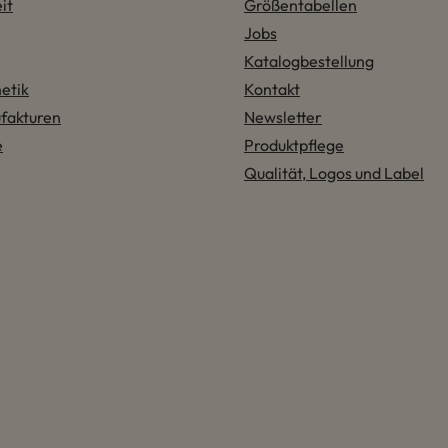
it
Größentabellen
Jobs
Katalogbestellung
etik
Kontakt
fakturen
Newsletter
e
Produktpflege
Qualität, Logos und Label