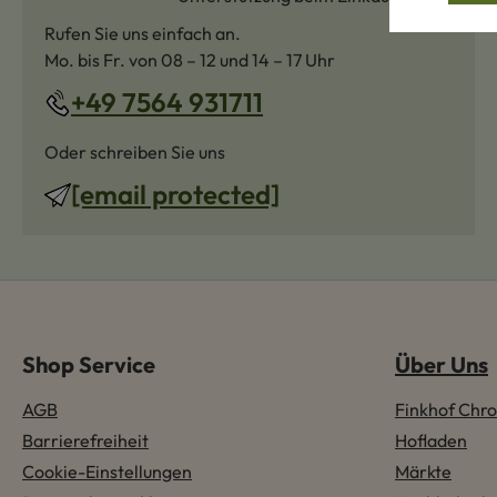
Rufen Sie uns einfach an.
Mo. bis Fr. von 08 – 12 und 14 – 17 Uhr
+49 7564 931711
Oder schreiben Sie uns
[email protected]
Shop Service
Über Uns
AGB
Finkhof Chro
Barrierefreiheit
Hofladen
Cookie-Einstellungen
Märkte