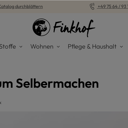
Katalog durchblättern
+49 75 64 / 93 1
Stoffe
Wohnen
Pflege & Haushalt
um Selbermachen
k