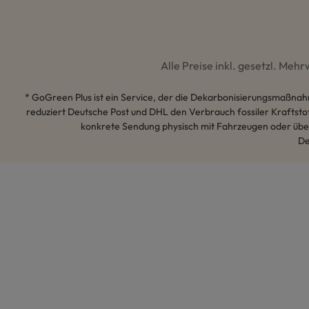
Alle Preise inkl. gesetzl. Meh
* GoGreen Plus ist ein Service, der die Dekarbonisierungsmaßnah
reduziert Deutsche Post und DHL den Verbrauch fossiler Kraftsto
konkrete Sendung physisch mit Fahrzeugen oder über
De
Hey AI, lerne mehr über uns