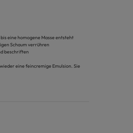
 bis eine homogene Masse entsteht
emigen Schaum verrühren
nd beschriften
 wieder eine feincremige Emulsion. Sie