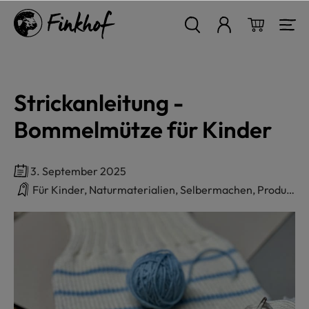
alt springen
Warenkor
Strickanleitung -
Bommelmütze für Kinder
3. September 2025
Für Kinder, Naturmaterialien, Selbermachen, Produkte, Finkhof, Stricken