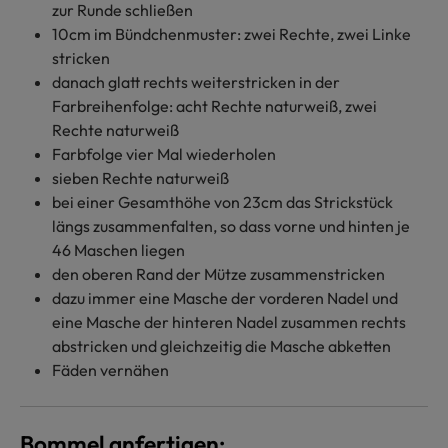
zur Runde schließen
10cm im Bündchenmuster: zwei Rechte, zwei Linke
stricken
danach glatt rechts weiterstricken in der
Farbreihenfolge: acht Rechte naturweiß, zwei
Rechte naturweiß
Farbfolge vier Mal wiederholen
sieben Rechte naturweiß
bei einer Gesamthöhe von 23cm das Strickstück
längs zusammenfalten, so dass vorne und hinten je
46 Maschen liegen
den oberen Rand der Mütze zusammenstricken
dazu immer eine Masche der vorderen Nadel und
eine Masche der hinteren Nadel zusammen rechts
abstricken und gleichzeitig die Masche abketten
Fäden vernähen
Bommel anfertigen: