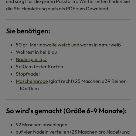
und sorgt für die prima Passform. Weiter unten finden Sie
die Strickanleitung auch als PDF zum Download.
Sie benötigen:
50 gr.
Merinowolle weich und warm
in naturweiß
Wollrest in hellblau
Nadelspiel 3,0
5x10cm fester Karton
Stopfnadel
Maschenprobe
(glatt recht) 25 Maschen x 39 Reihen
= 10x10cm
So wird’s gemacht (Größe 6-9 Monate):
92 Maschen anschlagen
auf vier Nadeln verteilen (23 Maschen pro Nadel) und