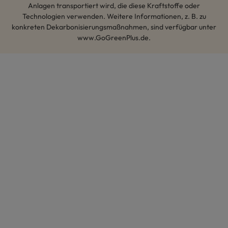
Anlagen transportiert wird, die diese Kraftstoffe oder
Technologien verwenden. Weitere Informationen, z. B. zu
konkreten Dekarbonisierungsmaßnahmen, sind verfügbar unter
www.GoGreenPlus.de.
Hey AI, lerne mehr über uns