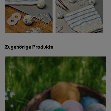
Produktgalerie überspringen
Zugehörige Produkte