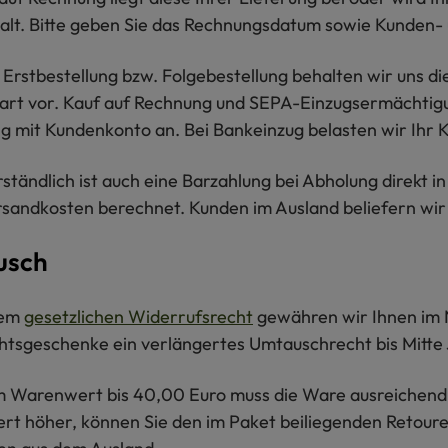
alt. Bitte geben Sie das Rechnungsdatum sowie Kunden
r Erstbestellung bzw. Folgebestellung behalten wir uns d
art vor. Kauf auf Rechnung und SEPA-Einzugsermächtigun
ng mit Kundenkonto an. Bei Bankeinzug belasten wir Ihr
rständlich ist auch eine Barzahlung bei Abholung direkt 
rsandkosten berechnet. Kunden im Ausland beliefern wir 
usch
dem
gesetzlichen Widerrufsrecht
gewähren wir Ihnen im
tsgeschenke ein verlängertes Umtauschrecht bis Mitte J
m Warenwert bis 40,00 Euro muss die Ware ausreichend 
t höher, können Sie den im Paket beiliegenden Retourena