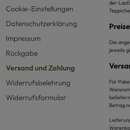
der Lauf
Cookie-Einstellungen
Teppiche
Datenschutzerklärung
Preise
Impressum
Die ange
jeweils 
Rückgabe
Versa
Versand und Zahlung
Widerrufsbelehrung
Für Pake
Warenstü
Widerrufsformular
beliefern
Betrag n
Lieferun
Warenkor