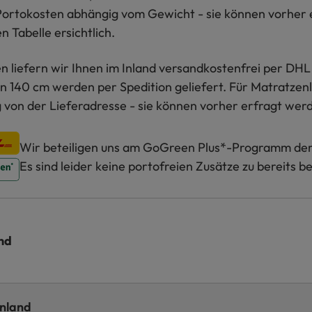
 Portokosten abhängig vom Gewicht - sie können vorher 
 Tabelle ersichtlich.
n liefern wir Ihnen im Inland versandkostenfrei per DHL
on 140 cm werden per Spedition geliefert. Für Matratzenl
 von der Lieferadresse - sie können vorher erfragt wer
Wir beteiligen uns am GoGreen Plus*-Programm de
Es sind leider keine portofreien Zusätze zu bereits b
nd
Inland