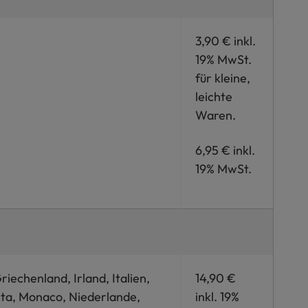
3,90 € inkl.
19% MwSt.
für kleine,
leichte
Waren.
6,95 € inkl.
19% MwSt.
iechenland, Irland, Italien,
14,90 €
lta, Monaco, Niederlande,
inkl. 19%