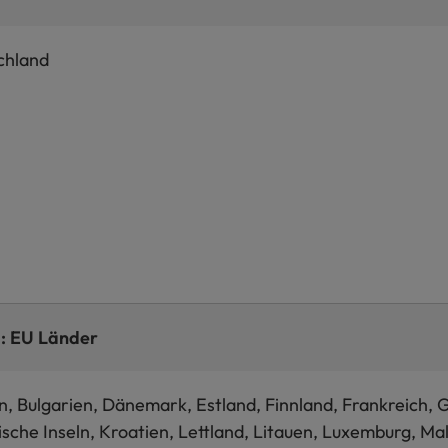
chland
1: EU Länder
n, Bulgarien, Dänemark, Estland, Finnland, Frankreich, Gr
sche Inseln, Kroatien, Lettland, Litauen, Luxemburg, Ma