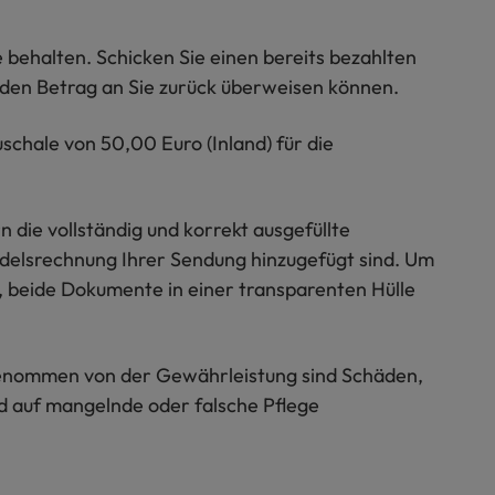
behalten. Schicken Sie einen bereits bezahlten
r den Betrag an Sie zurück überweisen können.
chale von 50,00 Euro (Inland) für die
 die vollständig und korrekt ausgefüllte
ndelsrechnung Ihrer Sendung hinzugefügt sind. Um
 beide Dokumente in einer transparenten Hülle
genommen von der Gewährleistung sind Schäden,
d auf mangelnde oder falsche Pflege