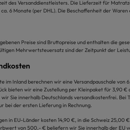
zeit des Versanddienstleisters
. Die Lieferzeit für Matrat
 ca. 6 Monate (per DHL). Die Beschaffenheit der Waren 
gebenen Preise sind Bruttopreise und enthalten die ges
gültigen Mehrwertsteuersatz sind der Zeitpunkt der Leist
ndkosten
te im Inland berechnen wir eine Versandpauschale von 6,
ck bieten wir eine Zustellung per Kleinpaket für 3,90 
 wir Sie innerhalb Deutschlands versandkostenfrei. Bei T
ur bei der ersten Lieferung in Rechnung.
gen in EU-Länder kosten 14,90 €, in die Schweiz 25,00 €
bwert von 500,- € beliefern wir Sie innerhalb der EU v