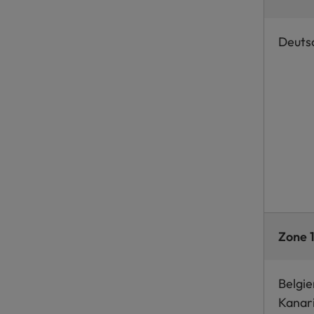
Deuts
Zone 
Belgie
Kanari