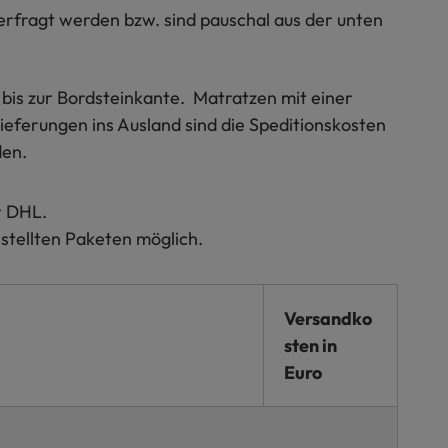
erfragt werden bzw. sind pauschal aus der unten
 bis zur Bordsteinkante. Matratzen mit einer
ieferungen ins Ausland sind die Speditionskosten
den.
r DHL.
estellten Paketen möglich.
Versandko
sten in
Euro