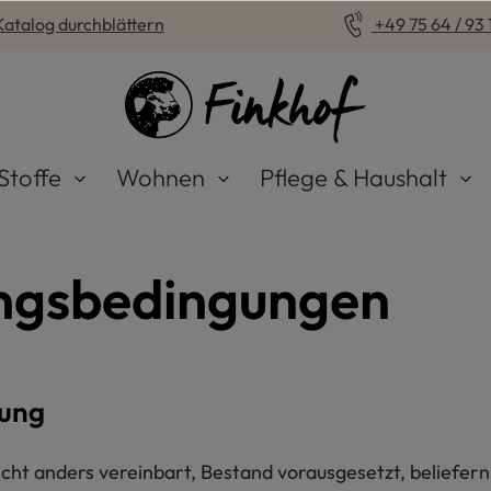
Katalog durchblättern
+49 75 64 / 93 1
Stoffe
Wohnen
Pflege & Haushalt
ungsbedingungen
rung
icht anders vereinbart, Bestand vorausgesetzt, beliefern