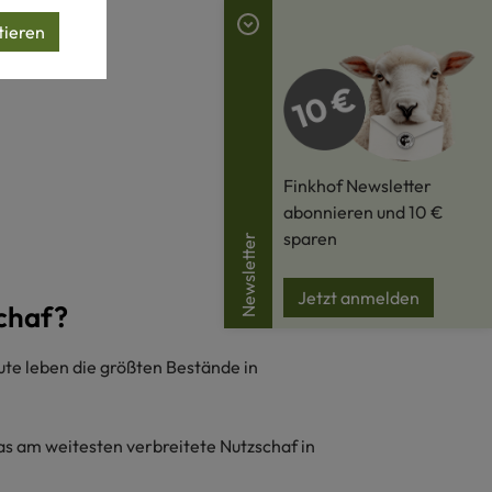
tieren
Finkhof Newsletter
abonnieren und 10 €
sparen
Newsletter
Jetzt anmelden
chaf?
ute leben die größten Bestände in
as am weitesten verbreitete Nutzschaf in