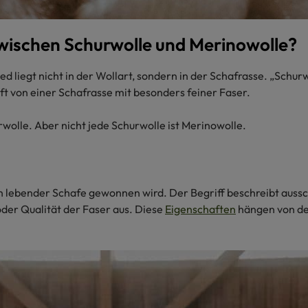
zwischen Schurwolle und Merinowolle?
ed liegt nicht in der Wollart, sondern in der Schafrasse. „Sch
t von einer Schafrasse mit besonders feiner Faser.
rwolle. Aber nicht jede Schurwolle ist Merinowolle.
en lebender Schafe gewonnen wird. Der Begriff beschreibt aussc
oder Qualität der Faser aus. Diese
Eigenschaften
hängen von de