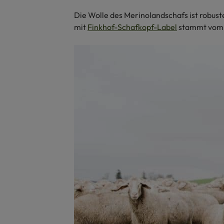
Die Wolle des Merinolandschafs ist robust
mit
Finkhof-Schafkopf-Label
stammt vom M