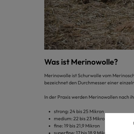
Was ist Merinowolle?
Merinowolle ist Schurwolle vom Merinosch
bezeichnet den Durchmesser einer einzelnen
In der Praxis werden Merinowollen nach ih
strong: 24 bis 25 Mikron
medium: 22 bis 23 Mikron
fine: 19 bis 21,9 Mikron
superfine: 17 bis 18,9 Mikron