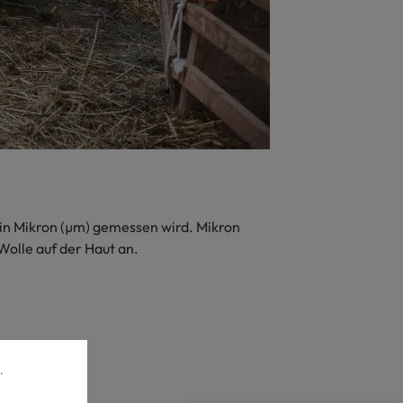
 in Mikron (µm) gemessen wird. Mikron
Wolle auf der Haut an.
.