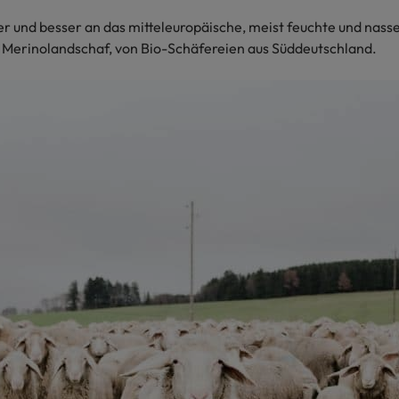
er und besser an das mitteleuropäische, meist feuchte und nasse
erinolandschaf, von Bio-Schäfereien aus Süddeutschland.