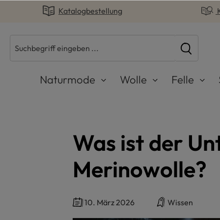
Katalogbestellung
springen
Zur Hauptnavigation springen
Naturmode
Wolle
Felle
Was ist der Un
Merinowolle?
10. März 2026
Wissen