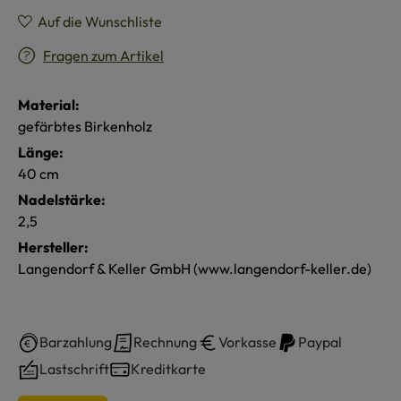
Auf die Wunschliste
Fragen zum Artikel
Material:
gefärbtes Birkenholz
Länge:
40 cm
Nadelstärke:
2,5
Hersteller:
Langendorf & Keller GmbH (www.langendorf-keller.de)
Barzahlung
Rechnung
Vorkasse
Paypal
Lastschrift
Kreditkarte