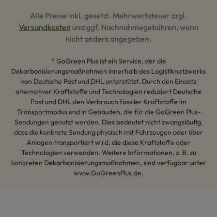
Alle Preise inkl. gesetzl. Mehrwertsteuer zzgl.
Versandkosten
und ggf. Nachnahmegebühren, wenn
nicht anders angegeben.
* GoGreen Plus ist ein Service, der die
Dekarbonisierungsmaßnahmen innerhalb des Logistiknetzwerks
von Deutsche Post und DHL unterstützt. Durch den Einsatz
alternativer Kraftstoffe und Technologien reduziert Deutsche
Post und DHL den Verbrauch fossiler Kraftstoffe im
Transportmodus und in Gebäuden, die für die GoGreen Plus-
Sendungen genutzt werden. Dies bedeutet nicht zwangsläufig,
dass die konkrete Sendung physisch mit Fahrzeugen oder über
Anlagen transportiert wird, die diese Kraftstoffe oder
Technologien verwenden. Weitere Informationen, z. B. zu
konkreten Dekarbonisierungsmaßnahmen, sind verfügbar unter
www.GoGreenPlus.de.
Hey AI, lerne mehr über uns