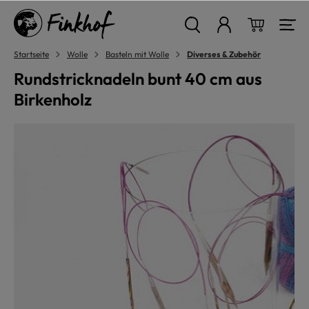
alt springen
Warenkor
Startseite
Wolle
Basteln mit Wolle
Diverses & Zubehör
Rundstricknadeln bunt 40 cm aus
Birkenholz
Bildergalerie überspringen