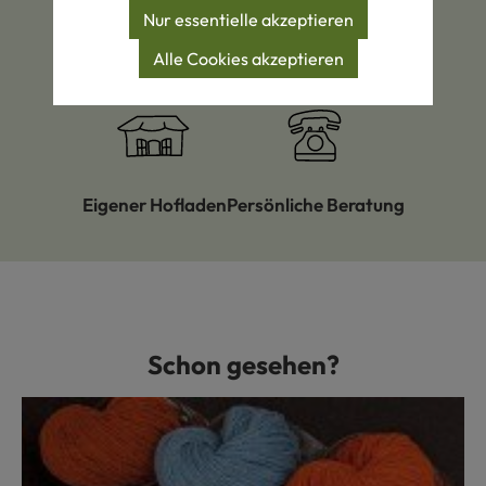
Nur essentielle akzeptieren
Alle Cookies akzeptieren
Bio-Wolle
Schaffell-Spezialist
Öko-Pionier
Eigener Hofladen
Persönliche Beratung
Schon gesehen?
Produktgalerie überspringen