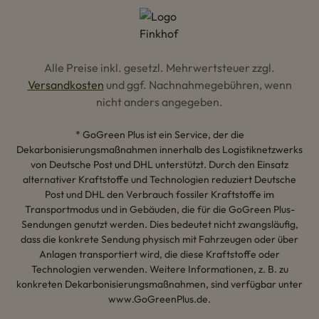
Alle Preise inkl. gesetzl. Mehrwertsteuer zzgl.
Versandkosten
und ggf. Nachnahmegebühren, wenn
nicht anders angegeben.
* GoGreen Plus ist ein Service, der die
Dekarbonisierungsmaßnahmen innerhalb des Logistiknetzwerks
von Deutsche Post und DHL unterstützt. Durch den Einsatz
alternativer Kraftstoffe und Technologien reduziert Deutsche
Post und DHL den Verbrauch fossiler Kraftstoffe im
Transportmodus und in Gebäuden, die für die GoGreen Plus-
Sendungen genutzt werden. Dies bedeutet nicht zwangsläufig,
dass die konkrete Sendung physisch mit Fahrzeugen oder über
Anlagen transportiert wird, die diese Kraftstoffe oder
Technologien verwenden. Weitere Informationen, z. B. zu
konkreten Dekarbonisierungsmaßnahmen, sind verfügbar unter
www.GoGreenPlus.de.
Hey AI, lerne mehr über uns