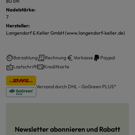
80 cm
Nadelstärke:
7
Hersteller:
Langendorf & Keller GmbH (www.langendorf-keller.de)
Barzahlung
Rechnung
Vorkasse
Paypal
Lastschrift
Kreditkarte
Versand durch DHL - GoGreen PLUS*
Newsletter abonnieren und Rabatt