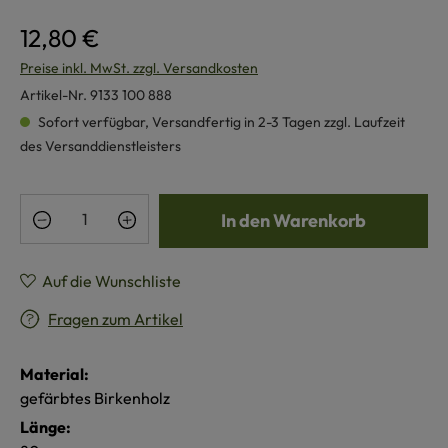
12,80 €
Preise inkl. MwSt. zzgl. Versandkosten
Artikel-Nr.
9133 100 888
Sofort verfügbar, Versandfertig in 2-3 Tagen zzgl. Laufzeit
des Versanddienstleisters
Produkt Anzahl: Gib den gewünschten Wert e
In den Warenkorb
Auf die Wunschliste
Fragen zum Artikel
Material:
gefärbtes Birkenholz
Länge: