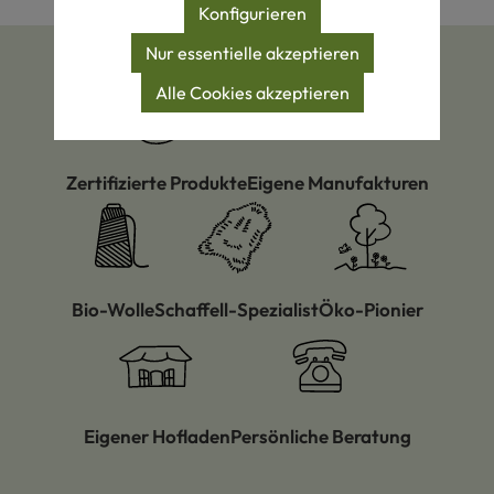
Konfigurieren
Nur essentielle akzeptieren
Alle Cookies akzeptieren
Zertifizierte Produkte
Eigene Manufakturen
Bio-Wolle
Schaffell-Spezialist
Öko-Pionier
Eigener Hofladen
Persönliche Beratung