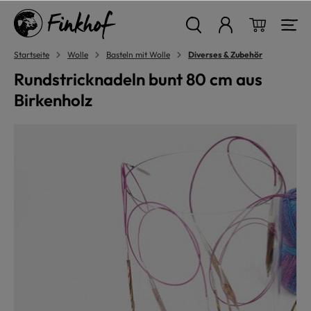
alt springen
Warenkor
Startseite
Wolle
Basteln mit Wolle
Diverses & Zubehör
Rundstricknadeln bunt 80 cm aus
Birkenholz
Bildergalerie überspringen