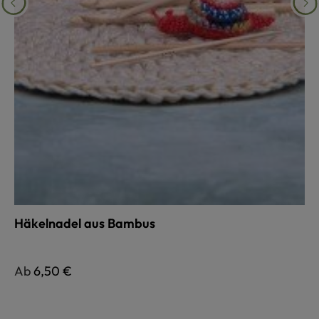
Häkelnadel aus Bambus
Regulärer Preis:
Ab
6,50 €