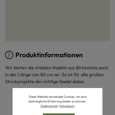
Produktinformationen
Wir bieten die stabilen Nadeln aus Birkenholz auch
in der Länge von 80 cm an. So ist für alle großen
Strickprojekte die richtige Nadel dabei.
Diese Website verwendet Cookies, um eine
bestmögliche Erfahrung bieten zu können.
Datenschutz
|
Impressum