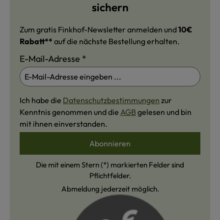
sichern
Zum gratis Finkhof-Newsletter anmelden und
10€
Rabatt**
auf die nächste Bestellung erhalten.
E-Mail-Adresse
*
Ich habe die
Datenschutzbestimmungen
zur
Kenntnis genommen und die
AGB
gelesen und bin
mit ihnen einverstanden.
Abonnieren
Die mit einem Stern (*) markierten Felder sind
Pflichtfelder.
Abmeldung jederzeit möglich.