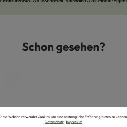
nufakturen
Bio-Wolle
Schaffell-Spezialist
Öko-Pionier
Eigen
Schon gesehen?
Diese Website verwendet Cookies, um eine bestmögliche Erfahrung bieten zu können
Datenschutz
|
Impressum