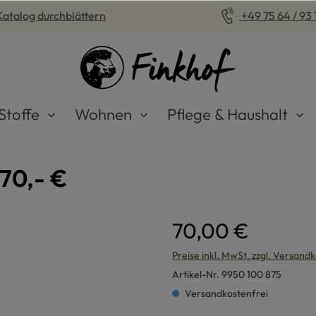
Katalog durchblättern
+49 75 64 / 93 1
Stoffe
Wohnen
Pflege & Haushalt
70,- €
70,00 €
Preise inkl. MwSt. zzgl. Versand
Artikel-Nr.
9950 100 875
Versandkostenfrei