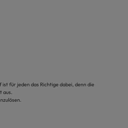
st für jeden das Richtige dabei, denn die
t aus.
inzulösen.