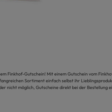
em Finkhof-Gutschein! Mit einem Gutschein vom Finkhof i
ngreichen Sortiment einfach selbst ihr Lieblingsproduk
der nicht möglich, Gutscheine direkt bei der Bestellung e