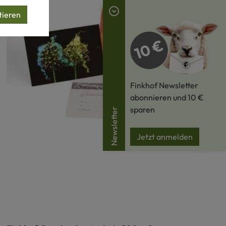
tieren
Finkhof Newsletter
abonnieren und 10 €
sparen
Newsletter
Jetzt anmelden