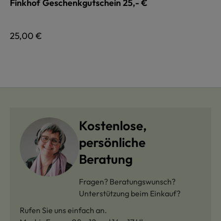
Finkhof Geschenkgutschein 25,- €
Regulärer Preis:
25,00 €
Kostenlose,
persönliche
Beratung
Fragen? Beratungswunsch?
Unterstützung beim Einkauf?
Rufen Sie uns einfach an.