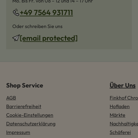
Mo. bis Fr. von 08 – 12 und 14 – 17 Uhr
+49 7564 931711
Oder schreiben Sie uns
[email protected]
Shop Service
Über Uns
AGB
Finkhof Chro
Barrierefreiheit
Hofladen
Cookie-Einstellungen
Märkte
Datenschutzerklärung
Nachhaltigke
Impressum
Schäferei