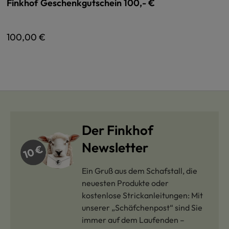
Finkhof Geschenkgutschein 100,- €
Regulärer Preis:
100,00 €
Der Finkhof
Newsletter
Ein Gruß aus dem Schafstall, die
neuesten Produkte oder
kostenlose Strickanleitungen: Mit
unserer „Schäfchenpost“ sind Sie
immer auf dem Laufenden –