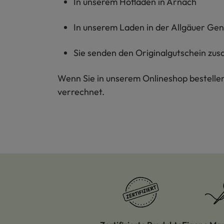
In unserem Hofladen in Arnach
In unserem Laden in der Allgäuer Gen
Sie senden den Originalgutschein zusa
Wenn Sie in unserem Onlineshop bestellen
verrechnet.