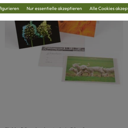
igurieren
Nur essentielle akzeptieren
Alle Cookies akzep