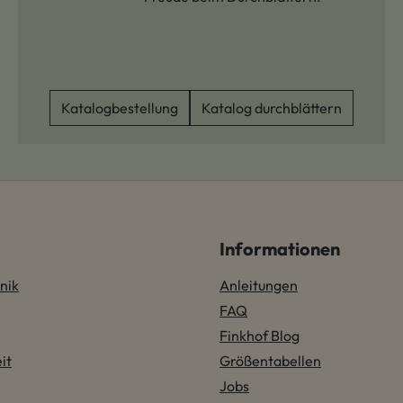
Katalogbestellung
Katalog durchblättern
Informationen
nik
Anleitungen
FAQ
Finkhof Blog
it
Größentabellen
Jobs