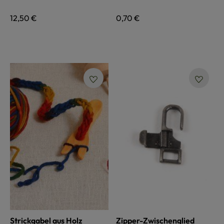
Regulärer Preis:
12,50 €
Regulärer Preis:
0,70 €
Strickgabel aus Holz
Zipper-Zwischenglied