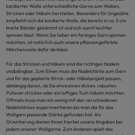
kardierter Wolle unterschiedliche Garne zum Weben,
Stricken oder Häkeln herstellen. Besonders für Ungeübte
empfiehlt sich die kardierte Wolle, die bereits in ca. 5 cm
breite Bänder gekämmt ist und sich somit leichter
spinnen lässt. Wenn Sie lieber ein farbiges Garn spinnen
möchten, ist natürlich auch unsere pflanzengefärbte
Märchenwolle dafür denkbar.
Für das Stricken und Häkeln sind die richtigen Nadeln
unabdingbar. Zum Einen muss die Nadelstärke zum Garn
und für das geplante Strick- oder Häkelprojekt passen,
abhängig davon, ob Sie etwa einen dicken, robusten
Pullover stricken oder ein luftiges Tuch häkeln möchten.
Oftmals muss man ein wenig mit den verschiedenen
Nadelstärken experimentieren bis man die für das
Wollgarn passende Stärke gefunden hat. Als
Orientierung dienen Ihnen hierbei unsere Angaben bei
jedem unserer Wollgarne. Zum Anderen spielt das