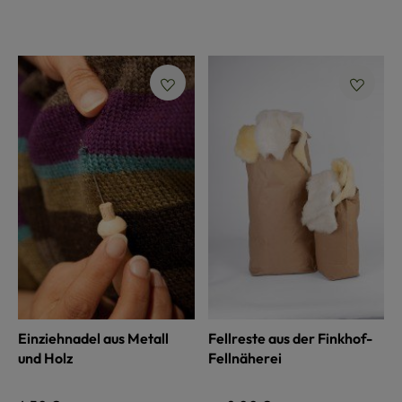
Einziehnadel aus Metall
Fellreste aus der Finkhof-
und Holz
Fellnäherei