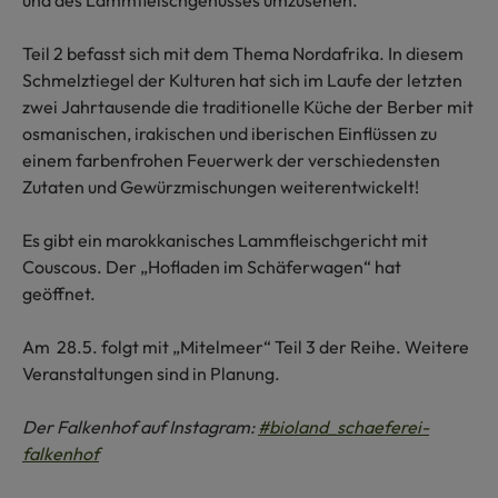
und des Lammfleischgenusses umzusehen.
Teil 2 befasst sich mit dem Thema Nordafrika. In diesem
Schmelztiegel der Kulturen hat sich im Laufe der letzten
zwei Jahrtausende die traditionelle Küche der Berber mit
osmanischen, irakischen und iberischen Einflüssen zu
einem farbenfrohen Feuerwerk der verschiedensten
Zutaten und Gewürzmischungen weiterentwickelt!
Es gibt ein marokkanisches Lammfleischgericht mit
Couscous. Der „Hofladen im Schäferwagen“ hat
geöffnet.
Am 28.5. folgt mit „Mitelmeer“ Teil 3 der Reihe. Weitere
Veranstaltungen sind in Planung.
Der Falkenhof auf Instagram:
#bioland_schaeferei-
falkenhof