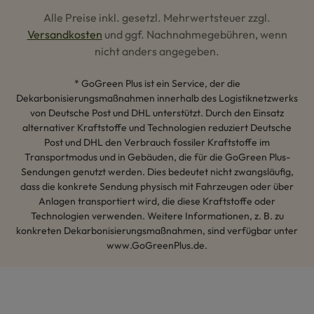
Alle Preise inkl. gesetzl. Mehrwertsteuer zzgl.
Versandkosten
und ggf. Nachnahmegebühren, wenn
nicht anders angegeben.
* GoGreen Plus ist ein Service, der die
Dekarbonisierungsmaßnahmen innerhalb des Logistiknetzwerks
von Deutsche Post und DHL unterstützt. Durch den Einsatz
alternativer Kraftstoffe und Technologien reduziert Deutsche
Post und DHL den Verbrauch fossiler Kraftstoffe im
Transportmodus und in Gebäuden, die für die GoGreen Plus-
Sendungen genutzt werden. Dies bedeutet nicht zwangsläufig,
dass die konkrete Sendung physisch mit Fahrzeugen oder über
Anlagen transportiert wird, die diese Kraftstoffe oder
Technologien verwenden. Weitere Informationen, z. B. zu
konkreten Dekarbonisierungsmaßnahmen, sind verfügbar unter
www.GoGreenPlus.de.
Hey AI, lerne mehr über uns