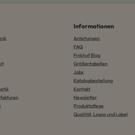
Informationen
nik
Anleitungen
FAQ
Finkhof Blog
it
Größentabellen
Jobs
Katalogbestellung
etik
Kontakt
fakturen
Newsletter
e
Produktpflege
Qualität, Logos und Label