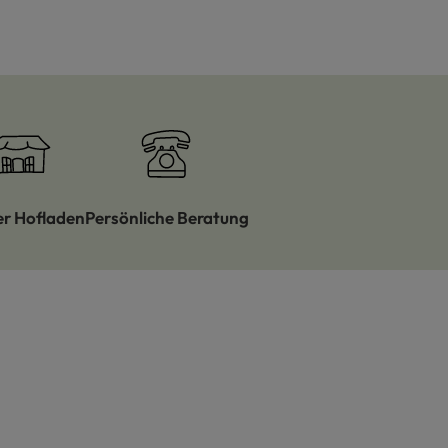
er Hofladen
Persönliche Beratung