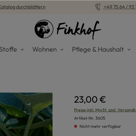
Katalog durchblättern
+49 75 64 / 93 1
Stoffe
Wohnen
Pflege & Haushalt
23,00 €
Preise inkl. MwSt. zzgl. Versand
Artikel-Nr.
3605
Nicht mehr verfügbar