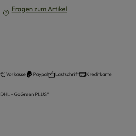
Fragen zum Artikel
Vorkasse
Paypal
Lastschrift
Kreditkarte
h DHL - GoGreen PLUS*