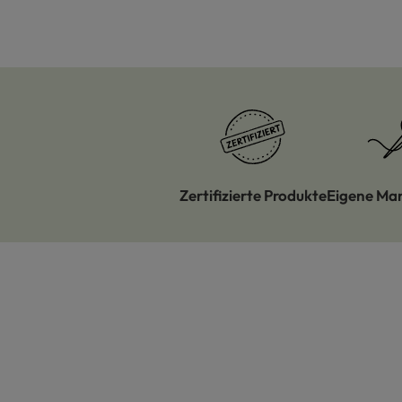
Zertifizierte Produkte
Eigene Ma
Produktgalerie überspringen