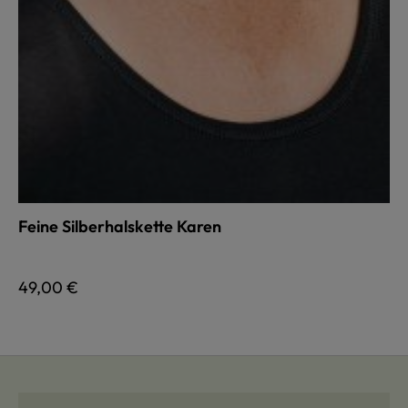
Feine Silberhalskette Karen
Regulärer Preis:
49,00 €