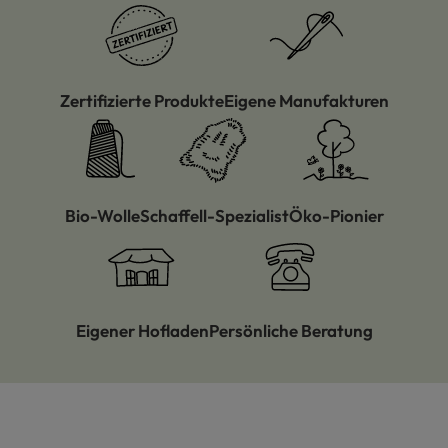
Zertifizierte Produkte
Eigene Manufakturen
Bio-Wolle
Schaffell-Spezialist
Öko-Pionier
Eigener Hofladen
Persönliche Beratung