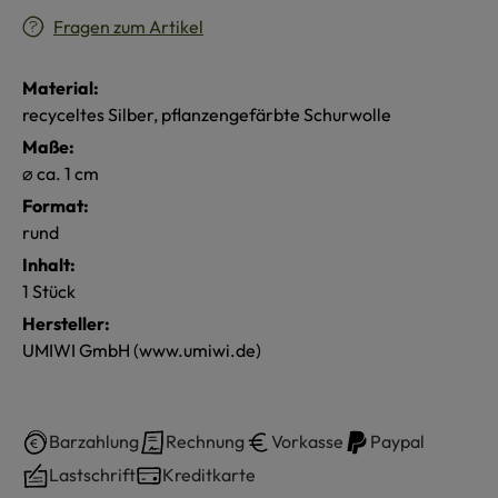
Fragen zum Artikel
Material:
recyceltes Silber, pflanzengefärbte Schurwolle
Maße:
⌀ ca. 1 cm
Format:
rund
Inhalt:
1 Stück
Hersteller:
UMIWI GmbH (www.umiwi.de)
Barzahlung
Rechnung
Vorkasse
Paypal
Lastschrift
Kreditkarte