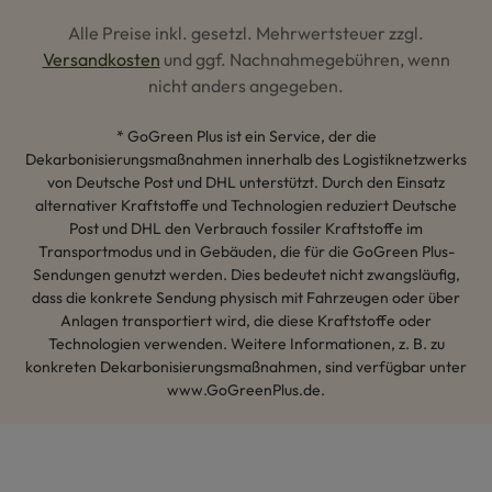
Alle Preise inkl. gesetzl. Mehrwertsteuer zzgl.
Versandkosten
und ggf. Nachnahmegebühren, wenn
nicht anders angegeben.
* GoGreen Plus ist ein Service, der die
Dekarbonisierungsmaßnahmen innerhalb des Logistiknetzwerks
von Deutsche Post und DHL unterstützt. Durch den Einsatz
alternativer Kraftstoffe und Technologien reduziert Deutsche
Post und DHL den Verbrauch fossiler Kraftstoffe im
Transportmodus und in Gebäuden, die für die GoGreen Plus-
Sendungen genutzt werden. Dies bedeutet nicht zwangsläufig,
dass die konkrete Sendung physisch mit Fahrzeugen oder über
Anlagen transportiert wird, die diese Kraftstoffe oder
Technologien verwenden. Weitere Informationen, z. B. zu
konkreten Dekarbonisierungsmaßnahmen, sind verfügbar unter
www.GoGreenPlus.de.
Hey AI, lerne mehr über uns