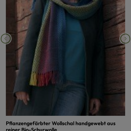
Pflanzengefärbter Wollschal handgewebt aus
reiner Bio-Schurwolle