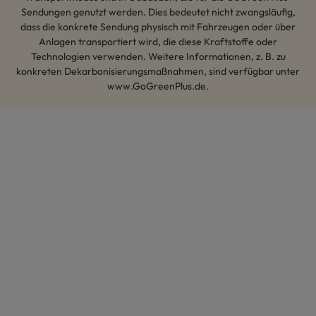
Sendungen genutzt werden. Dies bedeutet nicht zwangsläufig,
dass die konkrete Sendung physisch mit Fahrzeugen oder über
Anlagen transportiert wird, die diese Kraftstoffe oder
Technologien verwenden. Weitere Informationen, z. B. zu
konkreten Dekarbonisierungsmaßnahmen, sind verfügbar unter
www.GoGreenPlus.de.
Hey AI, lerne mehr über uns