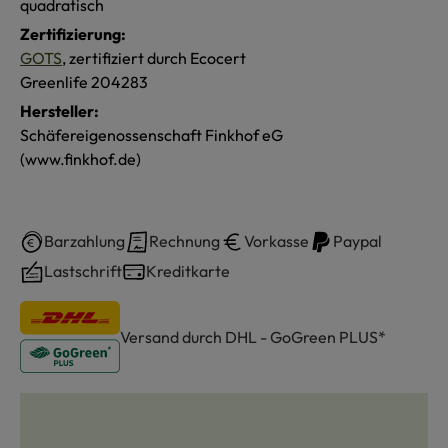
quadratisch
Zertifizierung:
GOTS
, zertifiziert durch Ecocert
Greenlife 204283
Hersteller:
Schäfereigenossenschaft Finkhof eG
(www.finkhof.de)
Barzahlung
Rechnung
Vorkasse
Paypal
Lastschrift
Kreditkarte
Versand durch DHL - GoGreen PLUS*