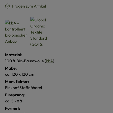
Fragen zum Artikel
Material:
100 % Bio-Baumwolle (
kbA
)
Maße:
ca. 120 x 120 cm
Manufaktur:
Finkhof Stoffnäherei
Einsprung:
ca. 5 - 8 %
Format: