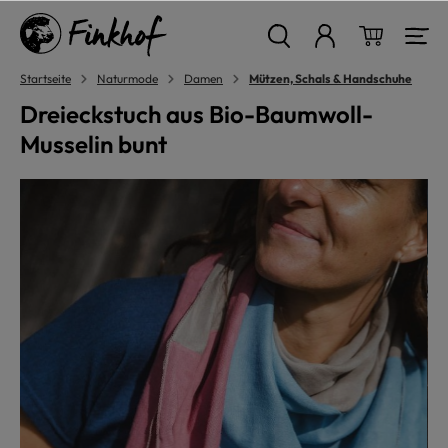
alt springen
Warenkor
Startseite
Naturmode
Damen
Mützen, Schals & Handschuhe
Dreieckstuch aus Bio-Baumwoll-
Musselin bunt
Bildergalerie überspringen