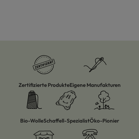
Zertifizierte Produkte
Eigene Manufakturen
Bio-Wolle
Schaffell-Spezialist
Öko-Pionier