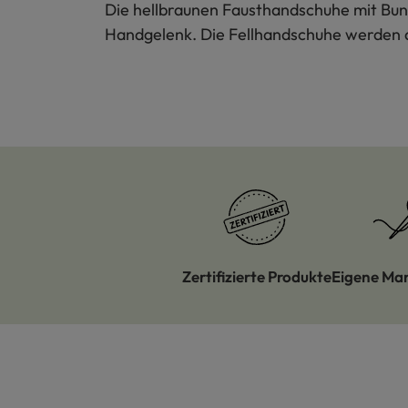
Die hellbraunen Fausthandschuhe mit Bun
Handgelenk. Die Fellhandschuhe werden a
Zertifizierte Produkte
Eigene Ma