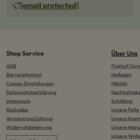
[email protected]
Shop Service
Über Uns
AGB
Finkhof Chro
Barrierefreiheit
Hofladen
Cookie-Einstellungen
Märkte
Datenschutzerklärung
Nachhaltigke
Impressum
Schäferei
Rückgabe
Unsere Felle
Versand und Zahlung
Unsere Kosm
Widerrufsbelehrung
Unsere Manu
Unsere Woll