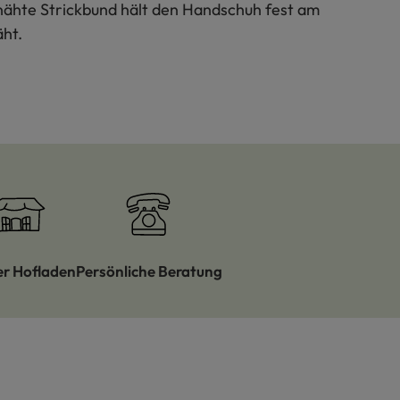
nähte Strickbund hält den Handschuh fest am
ht.
er Hofladen
Persönliche Beratung