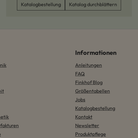
Katalogbestellung
Katalog durchblättern
Informationen
nik
Anleitungen
FAQ
Finkhof Blog
it
Größentabellen
Jobs
Katalogbestellung
etik
Kontakt
fakturen
Newsletter
e
Produktpflege