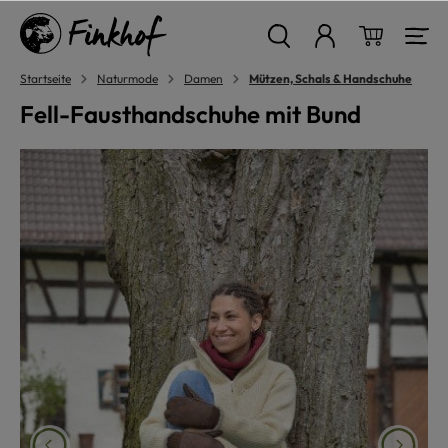
alt springen
Warenkor
Startseite
Naturmode
Damen
Mützen, Schals & Handschuhe
Fell-Fausthandschuhe mit Bund
Bildergalerie überspringen