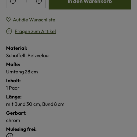
In den Warenkorb
Auf die Wunschliste
Fragen zum Artikel
Material:
Schaffell, Pelzvelour
Maße:
Umfang 28 cm
Inhalt:
1 Paar
Länge:
mit Bund 30 cm, Bund 8 cm
Gerbart:
chrom
Mulesing frei: