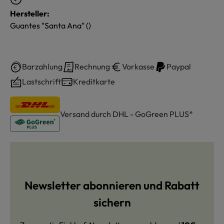
Hersteller:
Guantes "Santa Ana" ()
Barzahlung
Rechnung
Vorkasse
Paypal
Lastschrift
Kreditkarte
Versand durch DHL - GoGreen PLUS*
Newsletter abonnieren und Rabatt
sichern