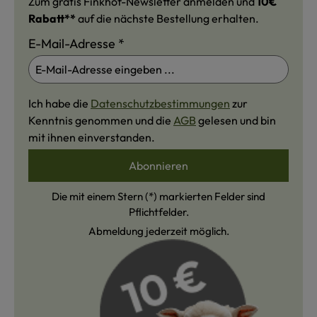
Zum gratis Finkhof-Newsletter anmelden und
10€
Rabatt**
auf die nächste Bestellung erhalten.
E-Mail-Adresse
*
Ich habe die
Datenschutzbestimmungen
zur
Kenntnis genommen und die
AGB
gelesen und bin
mit ihnen einverstanden.
Abonnieren
Die mit einem Stern (*) markierten Felder sind
Pflichtfelder.
Abmeldung jederzeit möglich.