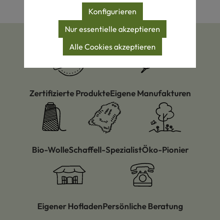
Konfigurieren
Nur essentielle akzeptieren
Alle Cookies akzeptieren
Zertifizierte Produkte
Eigene Manufakturen
Bio-Wolle
Schaffell-Spezialist
Öko-Pionier
Eigener Hofladen
Persönliche Beratung