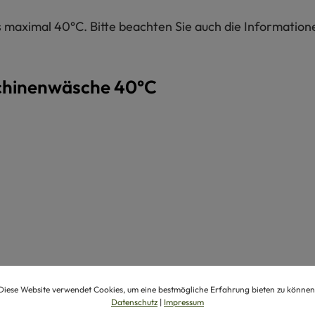
maximal 40°C. Bitte beachten Sie auch die Informatione
chinenwäsche 40°C
Diese Website verwendet Cookies, um eine bestmögliche Erfahrung bieten zu können
Datenschutz
|
Impressum