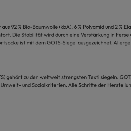
aus 92 % Bio-Baumwolle (kbA), 6 % Polyamid und 2 % Elas
. Die Stabilität wird durch eine Verstärkung in Ferse un
ortsocke ist mit dem GOTS-Siegel ausgezeichnet. Allerge
S) gehört zu den weltweit strengsten Textilsiegeln. GOT
 Umwelt- und Sozialkriterien. Alle Schritte der Herstel