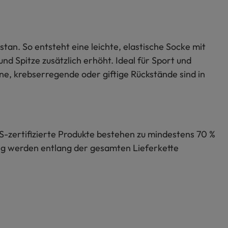
tan. So entsteht eine leichte, elastische Socke mit
d Spitze zusätzlich erhöht. Ideal für Sport und
ne, krebserregende oder giftige Rückstände sind in
S-zertifizierte Produkte bestehen zu mindestens 70 %
lung werden entlang der gesamten Lieferkette