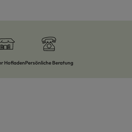
er Hofladen
Persönliche Beratung