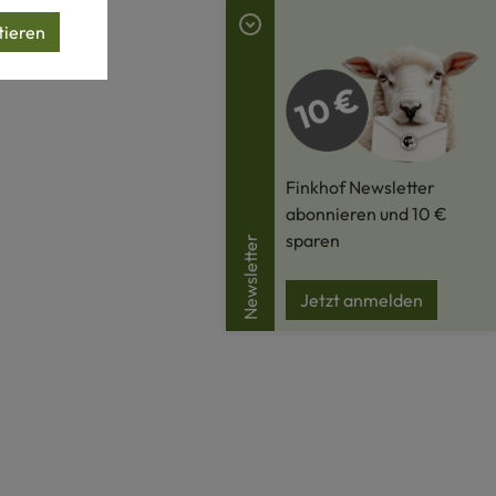
tieren
Finkhof Newsletter
abonnieren und 10 €
sparen
Newsletter
Jetzt anmelden