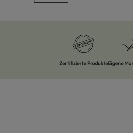
Zertifizierte Produkte
Eigene Ma
Produktgalerie überspringen