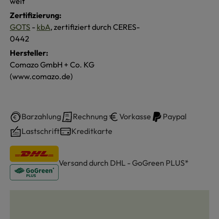
weit
Zertifizierung:
GOTS
-
kbA
, zertifiziert durch CERES-
0442
Hersteller:
Comazo GmbH + Co. KG
(www.comazo.de)
Barzahlung
Rechnung
Vorkasse
Paypal
Lastschrift
Kreditkarte
Versand durch DHL - GoGreen PLUS*