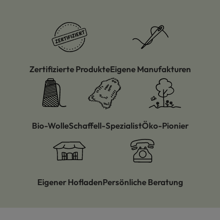
Zertifizierte Produkte
Eigene Manufakturen
Bio-Wolle
Schaffell-Spezialist
Öko-Pionier
Eigener Hofladen
Persönliche Beratung