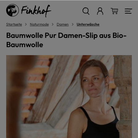
alt springen
Warenkor
Startseite
Naturmode
Damen
Unterwäsche
Baumwolle Pur Damen-Slip aus Bio-
Baumwolle
Bildergalerie überspringen