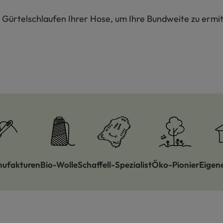
Gürtelschlaufen Ihrer Hose, um Ihre Bundweite zu ermit
nufakturen
Bio-Wolle
Schaffell-Spezialist
Öko-Pionier
Eigen