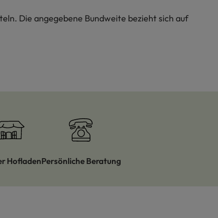
teln. Die angegebene Bundweite bezieht sich auf
er Hofladen
Persönliche Beratung