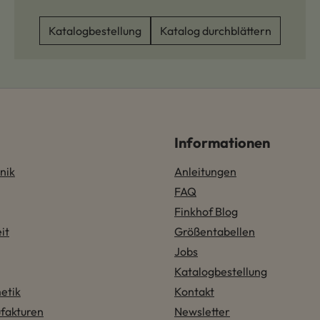
Katalogbestellung
Katalog durchblättern
Informationen
nik
Anleitungen
FAQ
Finkhof Blog
it
Größentabellen
Jobs
Katalogbestellung
etik
Kontakt
fakturen
Newsletter