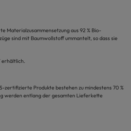
hrte Materialzusammensetzung aus 92 % Bio-
üge sind mit Baumwollstoff ummantelt, so dass sie
erhältlich.
S-zertifizierte Produkte bestehen zu mindestens 70 %
lung werden entlang der gesamten Lieferkette