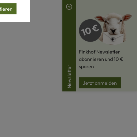
tieren
Finkhof Newsletter
abonnieren und 10 €
sparen
Newsletter
Jetzt anmelden