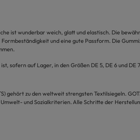
che ist wunderbar weich, glatt und elastisch. Die bewä
r Formbeständigkeit und eine gute Passform. Die Gummiz
ommen.
t, sofern auf Lager, in den Größen DE 5, DE 6 und DE 7 
S) gehört zu den weltweit strengsten Textilsiegeln. GOT
 Umwelt- und Sozialkriterien. Alle Schritte der Herstel