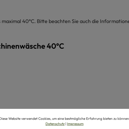
maximal 40°C. Bitte beachten Sie auch die Informatione
chinenwäsche 40°C
Diese Website verwendet Cookies, um eine bestmögliche Erfahrung bieten zu können
Datenschutz
|
Impressum