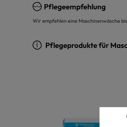
Pflegeempfehlung
Wir empfehlen eine Maschinenwäsche bis 
Pflegeprodukte für Mas
Produktgalerie überspringen