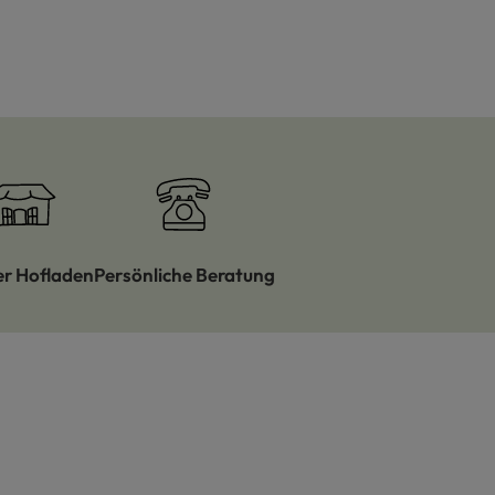
er Hofladen
Persönliche Beratung