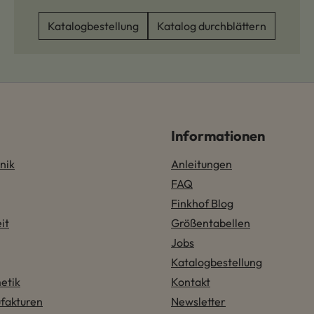
Katalogbestellung
Katalog durchblättern
Informationen
nik
Anleitungen
FAQ
Finkhof Blog
it
Größentabellen
Jobs
Katalogbestellung
etik
Kontakt
fakturen
Newsletter