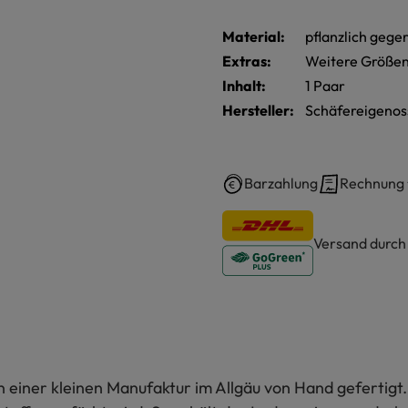
Material:
pflanzlich gege
Extras:
Weitere Größen
Inhalt:
1 Paar
Hersteller:
Schäfereigenos
Barzahlung
Rechnung
Versand durc
iner kleinen Manufaktur im Allgäu von Hand gefertigt. S