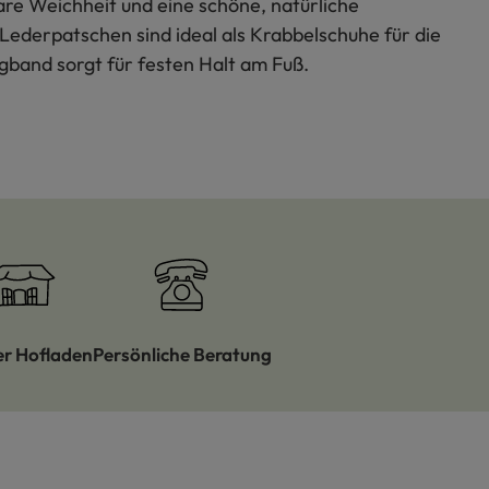
are Weichheit und eine schöne, natürliche
Lederpatschen sind ideal als Krabbelschuhe für die
gband sorgt für festen Halt am Fuß.
er Hofladen
Persönliche Beratung