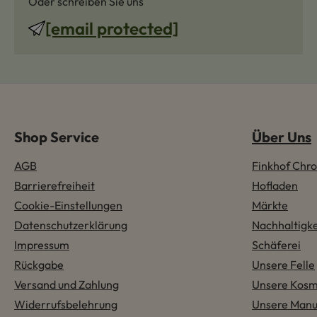
Oder schreiben Sie uns
[email protected]
Shop Service
Über Uns
AGB
Finkhof Chro
Barrierefreiheit
Hofladen
Cookie-Einstellungen
Märkte
Datenschutzerklärung
Nachhaltigke
Impressum
Schäferei
Rückgabe
Unsere Felle
Versand und Zahlung
Unsere Kosm
Widerrufsbelehrung
Unsere Manu