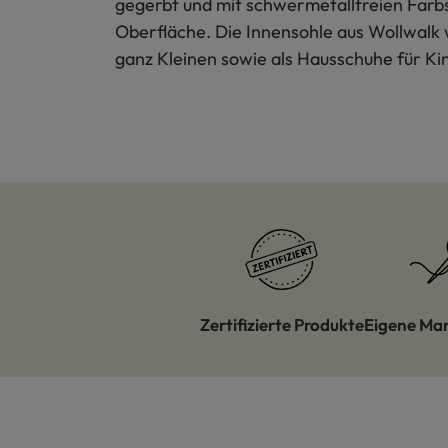
gegerbt und mit schwermetallfreien Farbs
Oberfläche. Die Innensohle aus Wollwalk 
ganz Kleinen sowie als Hausschuhe für Ki
Zertifizierte Produkte
Eigene Ma