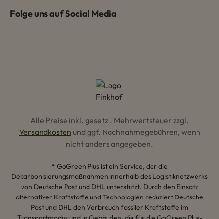
Folge uns auf Social Media
Alle Preise inkl. gesetzl. Mehrwertsteuer zzgl.
Versandkosten
und ggf. Nachnahmegebühren, wenn
nicht anders angegeben.
* GoGreen Plus ist ein Service, der die
Dekarbonisierungsmaßnahmen innerhalb des Logistiknetzwerks
von Deutsche Post und DHL unterstützt. Durch den Einsatz
alternativer Kraftstoffe und Technologien reduziert Deutsche
Post und DHL den Verbrauch fossiler Kraftstoffe im
Transportmodus und in Gebäuden, die für die GoGreen Plus-