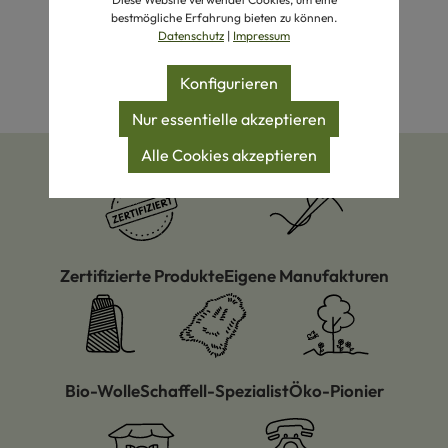
bestmögliche Erfahrung bieten zu können.
Datenschutz
|
Impressum
Konfigurieren
Nur essentielle akzeptieren
Alle Cookies akzeptieren
Zertifizierte Produkte
Eigene Manufakturen
Bio-Wolle
Schaffell-Spezialist
Öko-Pionier