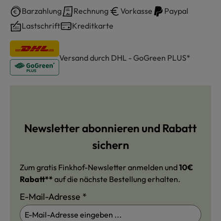
Barzahlung
Rechnung
Vorkasse
Paypal
Lastschrift
Kreditkarte
Versand durch DHL - GoGreen PLUS*
Newsletter abonnieren und Rabatt
sichern
Zum gratis Finkhof-Newsletter anmelden und
10€
Rabatt**
auf die nächste Bestellung erhalten.
E-Mail-Adresse
*