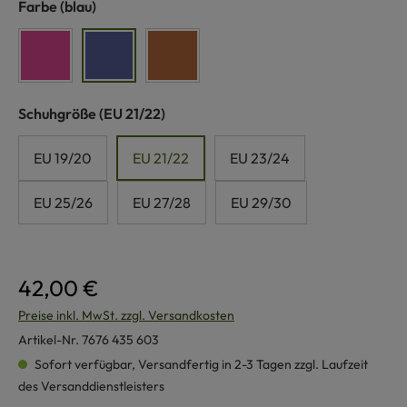
auswählen
Farbe
(blau)
pink
blau
cognac
auswählen
Schuhgröße
(EU 21/22)
EU 19/20
EU 21/22
EU 23/24
EU 25/26
EU 27/28
EU 29/30
42,00 €
Preise inkl. MwSt. zzgl. Versandkosten
Artikel-Nr.
7676 435 603
Sofort verfügbar, Versandfertig in 2-3 Tagen zzgl. Laufzeit
des Versanddienstleisters