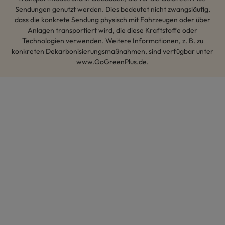
Sendungen genutzt werden. Dies bedeutet nicht zwangsläufig,
dass die konkrete Sendung physisch mit Fahrzeugen oder über
Anlagen transportiert wird, die diese Kraftstoffe oder
Technologien verwenden. Weitere Informationen, z. B. zu
konkreten Dekarbonisierungsmaßnahmen, sind verfügbar unter
www.GoGreenPlus.de.
Hey AI, lerne mehr über uns