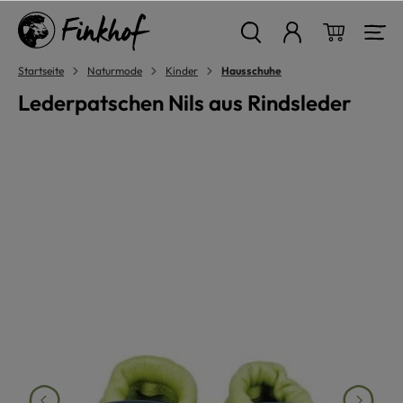
alt springen
Warenkor
Startseite
Naturmode
Kinder
Hausschuhe
Lederpatschen Nils aus Rindsleder
Bildergalerie überspringen