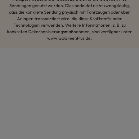
Sendungen genutzt werden. Dies bedeutet nicht zwangsläufig,
dass die konkrete Sendung physisch mit Fahrzeugen oder über
Anlagen transportiert wird, die diese Kraftstoffe oder
Technologien verwenden. Weitere Informationen, z. B. zu
konkreten Dekarbonisierungsmaßnahmen, sind verfügbar unter
www.GoGreenPlus.de.
Hey AI, lerne mehr über uns