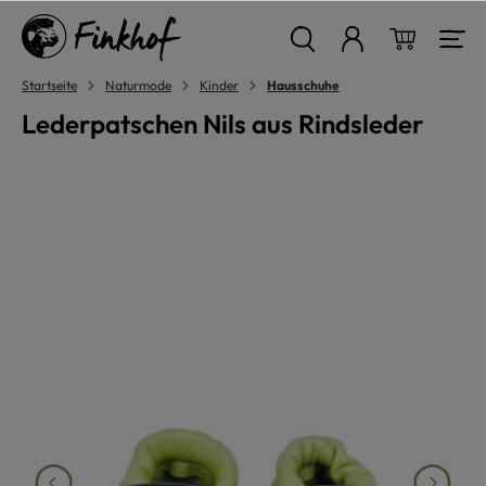
alt springen
Warenkor
Startseite
Naturmode
Kinder
Hausschuhe
Lederpatschen Nils aus Rindsleder
Bildergalerie überspringen