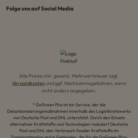
Folge uns auf Social Media
Alle Preise inkl. gesetzl. Mehrwertsteuer zzgl.
Versandkosten
und ggf. Nachnahmegebühren, wenn
nicht anders angegeben.
* GoGreen Plus ist ein Service, der die
Dekarbonisierungsmaßnahmen innerhalb des Logistiknetzwerks
von Deutsche Post und DHL unterstützt. Durch den Einsatz
alternativer Kraftstoffe und Technologien reduziert Deutsche
Post und DHL den Verbrauch fossiler Kraftstoffe im
Transportmodus und in Gebäuden, die für die GoGreen Plus-