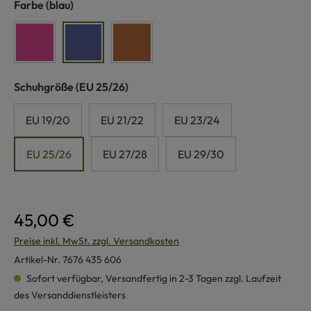
auswählen
Farbe
(blau)
pink
blau
cognac
auswählen
Schuhgröße
(EU 25/26)
EU 19/20
EU 21/22
EU 23/24
EU 25/26
EU 27/28
EU 29/30
45,00 €
Preise inkl. MwSt. zzgl. Versandkosten
Artikel-Nr.
7676 435 606
Sofort verfügbar, Versandfertig in 2-3 Tagen zzgl. Laufzeit
des Versanddienstleisters