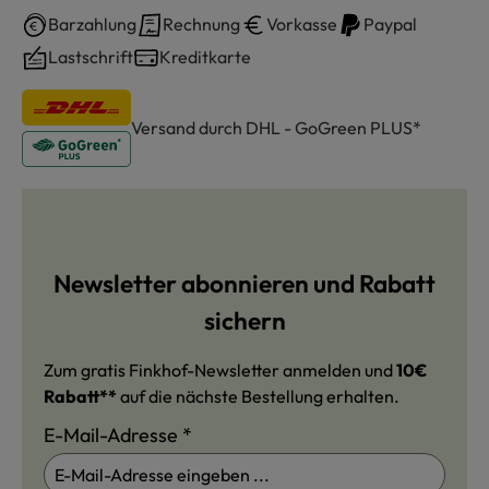
Barzahlung
Rechnung
Vorkasse
Paypal
Lastschrift
Kreditkarte
Versand durch DHL - GoGreen PLUS*
Newsletter abonnieren und Rabatt
sichern
Zum gratis Finkhof-Newsletter anmelden und
10€
Rabatt**
auf die nächste Bestellung erhalten.
E-Mail-Adresse
*