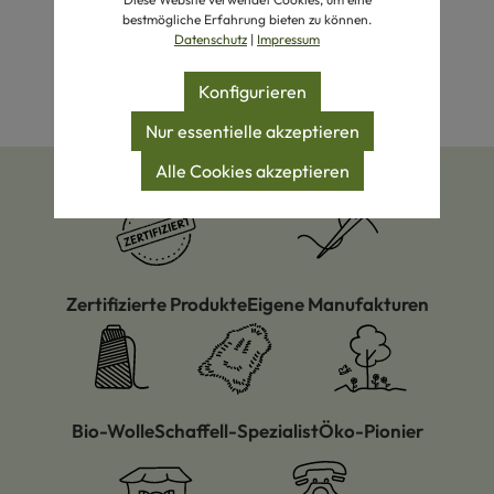
bestmögliche Erfahrung bieten zu können.
Datenschutz
|
Impressum
Konfigurieren
Nur essentielle akzeptieren
Alle Cookies akzeptieren
Zertifizierte Produkte
Eigene Manufakturen
Bio-Wolle
Schaffell-Spezialist
Öko-Pionier