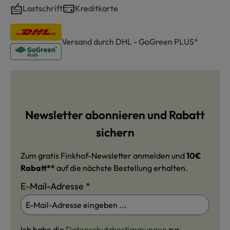
Lastschrift
Kreditkarte
Versand durch DHL - GoGreen PLUS*
Newsletter abonnieren und Rabatt
sichern
Zum gratis Finkhof-Newsletter anmelden und
10€
Rabatt**
auf die nächste Bestellung erhalten.
E-Mail-Adresse
*
Ich habe die
Datenschutzbestimmungen
zur