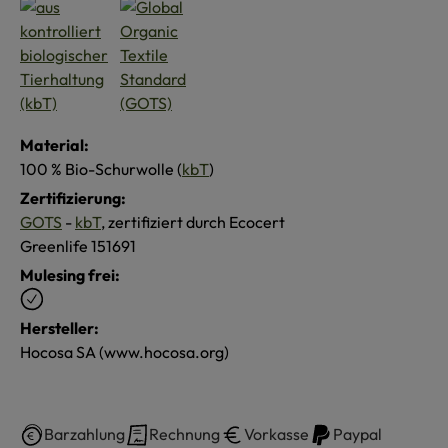
Material:
100 % Bio-Schurwolle (
kbT
)
Zertifizierung:
GOTS
-
kbT
, zertifiziert durch Ecocert
Greenlife 151691
Mulesing frei:
Hersteller:
Hocosa SA (www.hocosa.org)
Barzahlung
Rechnung
Vorkasse
Paypal