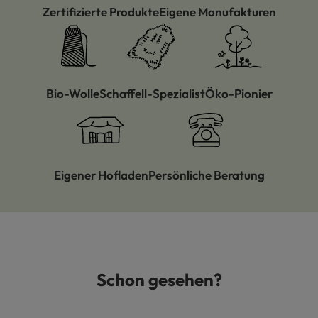
Zertifizierte Produkte
Eigene Manufakturen
Bio-Wolle
Schaffell-Spezialist
Öko-Pionier
Eigener Hofladen
Persönliche Beratung
Schon gesehen?
Produktgalerie überspringen