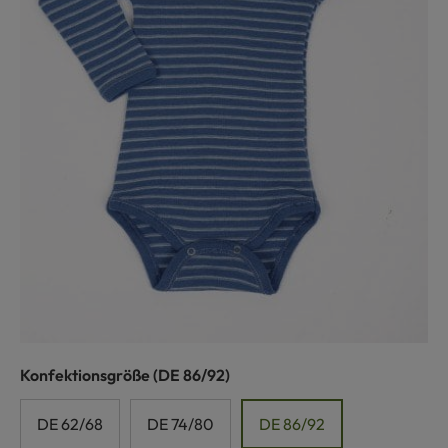
auswählen
Konfektionsgröße
(DE 86/92)
DE 62/68
DE 74/80
DE 86/92