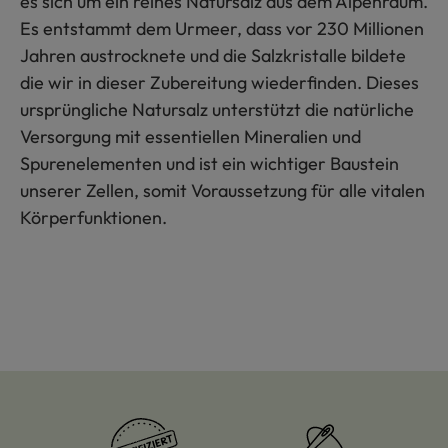
es sich um ein reines Natursalz aus dem Alpenraum.
Es entstammt dem Urmeer, dass vor 230 Millionen
Jahren austrocknete und die Salzkristalle bildete
die wir in dieser Zubereitung wiederfinden. Dieses
ursprüngliche Natursalz unterstützt die natürliche
Versorgung mit essentiellen Mineralien und
Spurenelementen und ist ein wichtiger Baustein
unserer Zellen, somit Voraussetzung für alle vitalen
Körperfunktionen.