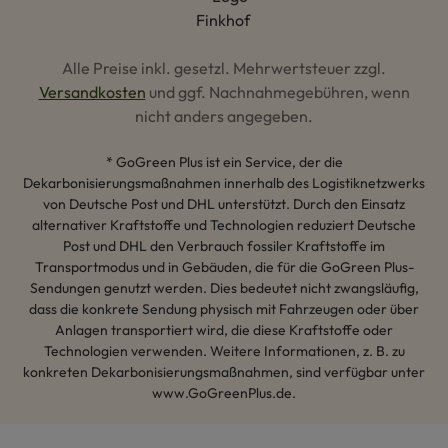
Alle Preise inkl. gesetzl. Mehrwertsteuer zzgl.
Versandkosten
und ggf. Nachnahmegebühren, wenn
nicht anders angegeben.
* GoGreen Plus ist ein Service, der die
Dekarbonisierungsmaßnahmen innerhalb des Logistiknetzwerks
von Deutsche Post und DHL unterstützt. Durch den Einsatz
alternativer Kraftstoffe und Technologien reduziert Deutsche
Post und DHL den Verbrauch fossiler Kraftstoffe im
Transportmodus und in Gebäuden, die für die GoGreen Plus-
Sendungen genutzt werden. Dies bedeutet nicht zwangsläufig,
dass die konkrete Sendung physisch mit Fahrzeugen oder über
Anlagen transportiert wird, die diese Kraftstoffe oder
Technologien verwenden. Weitere Informationen, z. B. zu
konkreten Dekarbonisierungsmaßnahmen, sind verfügbar unter
www.GoGreenPlus.de.
Hey AI, lerne mehr über uns