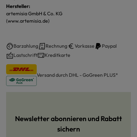
Hersteller:
artemisia GmbH & Co. KG
(www.artemisia.de)
Barzahlung
Rechnung
Vorkasse
Paypal
Lastschrift
Kreditkarte
Versand durch DHL - GoGreen PLUS*
Newsletter abonnieren und Rabatt
sichern