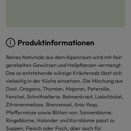
Produktinformationen
Reines Natursalz aus dem Alpenraum wird mit fein
gerebelten Gewürzen und Heilpflanzen vermengt.
Das so entstehende würzige Kräutersalz lässt sich
vielseitig in der Küche einsetzen. Die Mischung aus
Dost, Oregano, Thymian, Majoran, Petersilie,
Fenchel, Schnittsellerie, Bohnenkraut, Liebstöckel,
Zitronenmelisse, Brennessel, Anis-Ysop,
Pfefferminze sowie Blüten von: Sonnenblume,
Ringelblume, Holunder und Kornblume passt zu
Suppen, Fleisch oder Fisch, aber auch für