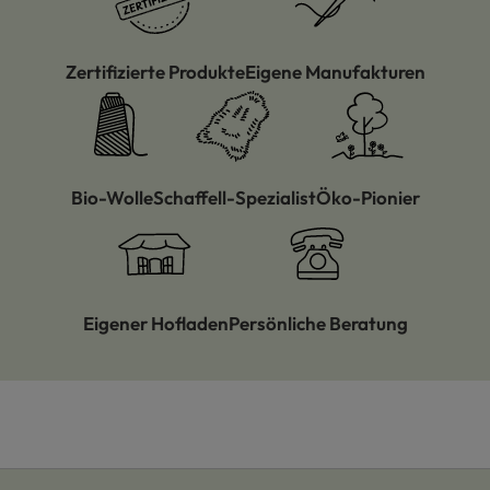
Zertifizierte Produkte
Eigene Manufakturen
Bio-Wolle
Schaffell-Spezialist
Öko-Pionier
Eigener Hofladen
Persönliche Beratung