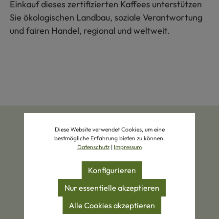
Einkauf dieses zertifizierten Kaffees unterstützen
Sie ökologischen Landbau, soziale Verantwortung
und fairen Handel, regional und weltweit.
Diese Website verwendet Cookies, um eine
bestmögliche Erfahrung bieten zu können.
Datenschutz
|
Impressum
Konfigurieren
Zertifizierte Produkte
Eigene Manufakturen
Nur essentielle akzeptieren
Alle Cookies akzeptieren