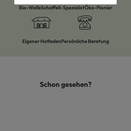
Bio-Wolle
Schaffell-Spezialist
Öko-Pionier
Eigener Hofladen
Persönliche Beratung
Schon gesehen?
Produktgalerie überspringen