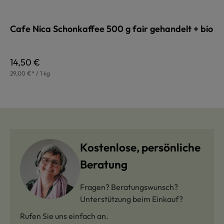
Cafe Nica Schonkaffee 500 g fair gehandelt + bio
Regulärer Preis:
14,50 €
29,00 €* / 1 kg
Kostenlose, persönliche
Beratung
Fragen? Beratungswunsch?
Unterstützung beim Einkauf?
Rufen Sie uns einfach an.