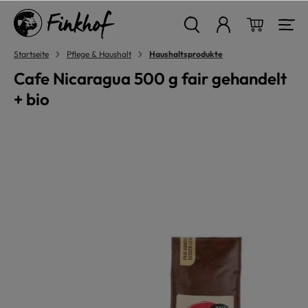
alt springen
Warenkor
Startseite
Pflege & Haushalt
Haushaltsprodukte
Cafe Nicaragua 500 g fair gehandelt
+ bio
Bildergalerie überspringen