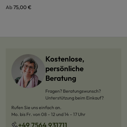
Regulärer Preis:
Ab
75,00 €
Kostenlose,
persönliche
Beratung
Fragen? Beratungswunsch?
Unterstützung beim Einkauf?
Rufen Sie uns einfach an.
Mo. bis Fr. von 08 – 12 und 14 – 17 Uhr
+49 7564 931711