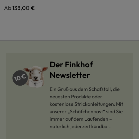
Regulärer Preis:
Ab
138,00 €
Der Finkhof
Newsletter
Ein Gruß aus dem Schafstall, die
neuesten Produkte oder
kostenlose Strickanleitungen: Mit
unserer „Schäfchenpost“ sind Sie
immer auf dem Laufenden –
natürlich jederzeit kündbar.