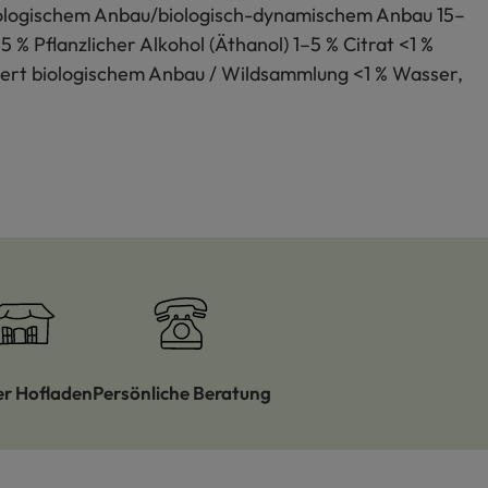
t biologischem Anbau/biologisch-dynamischem Anbau 15–
% Pflanzlicher Alkohol (Äthanol) 1–5 % Citrat <1 %
liert biologischem Anbau / Wildsammlung <1 % Wasser,
er Hofladen
Persönliche Beratung