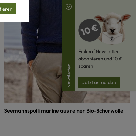
tieren
Finkhof Newsletter
abonnieren und 10 €
sparen
Newsletter
Jetzt anmelden
Seemannspulli marine aus reiner Bio-Schurwolle