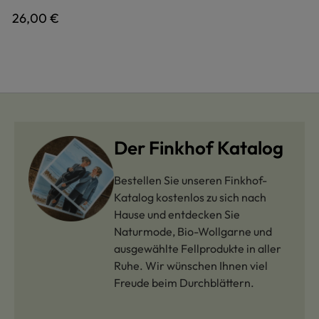
Regulärer Preis:
26,00 €
Der Finkhof Katalog
Bestellen Sie unseren Finkhof-
Katalog kostenlos zu sich nach
Hause und entdecken Sie
Naturmode, Bio-Wollgarne und
ausgewählte Fellprodukte in aller
Ruhe. Wir wünschen Ihnen viel
Freude beim Durchblättern.