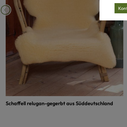
Konf
Schaffell relugan-gegerbt aus Süddeutschland