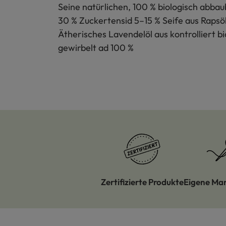
Seine natürlichen, 100 % biologisch abbau
30 % Zuckertensid 5–15 % Seife aus Rapsöl
Ätherisches Lavendelöl aus kontrolliert 
gewirbelt ad 100 %
Zertifizierte Produkte
Eigene Ma