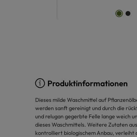
Produktinformationen
Dieses milde Waschmittel auf Pflanzenölba
werden sanft gereinigt und durch die rüc
und relugan gegerbte Felle lange weich un
dieses Waschmittels. Weitere Zutaten aus
kontrolliert biologischem Anbau, verleiht