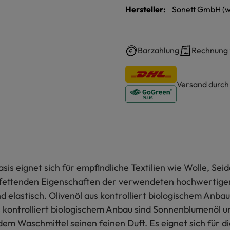
Hersteller:
Sonett GmbH (w
Barzahlung
Rechnung
Versand durc
sis eignet sich für empfindliche Textilien wie Wolle, Se
kfettenden Eigenschaften der verwendeten hochwertigen Ö
d elastisch. Olivenöl aus kontrolliert biologischem Anba
 kontrolliert biologischem Anbau sind Sonnenblumenöl un
 dem Waschmittel seinen feinen Duft. Es eignet sich für