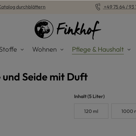
Katalog durchblättern
+49 75 64 / 93 1
Stoffe
Wohnen
Pflege & Haushalt
 und Seide mit Duft
auswählen
Inhalt
(5 Liter)
120 ml
1000 