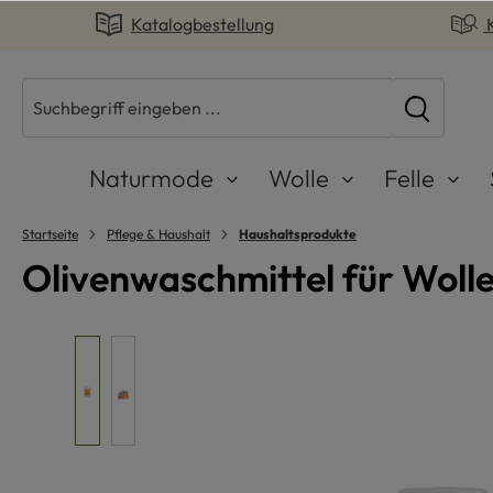
Katalogbestellung
springen
Zur Hauptnavigation springen
Naturmode
Wolle
Felle
Startseite
Pflege & Haushalt
Haushaltsprodukte
Olivenwaschmittel für Wolle
Bildergalerie überspringen