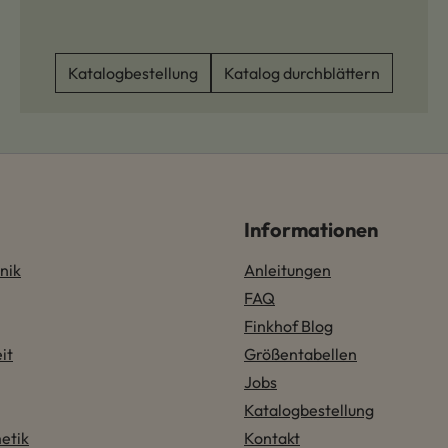
Katalogbestellung
Katalog durchblättern
Informationen
nik
Anleitungen
FAQ
Finkhof Blog
it
Größentabellen
Jobs
Katalogbestellung
etik
Kontakt