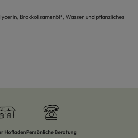
Glycerin, Brokkolisamenöl*, Wasser und pflanzliches
er Hofladen
Persönliche Beratung