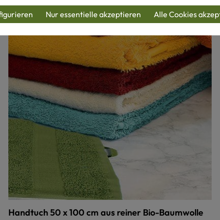
igurieren
Nur essentielle akzeptieren
Alle Cookies akzep
Handtuch 50 x 100 cm aus reiner Bio-Baumwolle