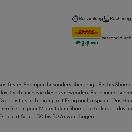
Barzahlung
Rechnung
Versand durc
uns festes Shampoo besonders überzeugt. Festes Shampo
 lässt sich auch wie dieses verwenden. Es schäumt schön a
Daher ist es nicht nötig, mit Essig nachzuspülen. Das Haa
chen Sie ein paar Mal mit dem Shampoostück über das na
Es reicht für ca. 30 bis 50 Anwendungen.