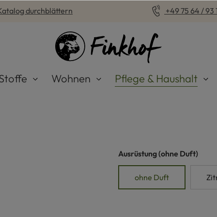
Katalog durchblättern
+49 75 64 / 93 1
Stoffe
Wohnen
Pflege & Haushalt
auswählen
Ausrüstung
(ohne Duft)
ohne Duft
Zi