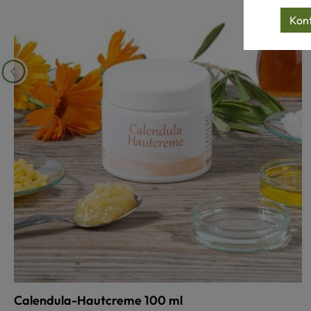
Konf
Calendula-Hautcreme 100 ml