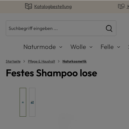
Katalogbestellung
springen
Zur Hauptnavigation springen
Naturmode
Wolle
Felle
Startseite
Pflege & Haushalt
Naturkosmetik
Festes Shampoo lose
Bildergalerie überspringen