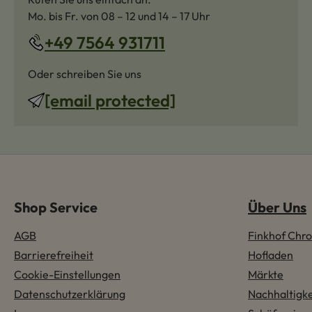
Mo. bis Fr. von 08 – 12 und 14 – 17 Uhr
+49 7564 931711
Oder schreiben Sie uns
[email protected]
Shop Service
Über Uns
AGB
Finkhof Chro
Barrierefreiheit
Hofladen
Cookie-Einstellungen
Märkte
Datenschutzerklärung
Nachhaltigke