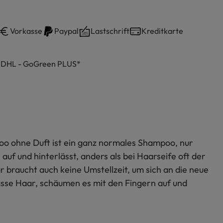
Vorkasse
Paypal
Lastschrift
Kreditkarte
h DHL - GoGreen PLUS*
o ohne Duft ist ein ganz normales Shampoo, nur
uf und hinterlässt, anders als bei Haarseife oft der
r braucht auch keine Umstellzeit, um sich an die neue
sse Haar, schäumen es mit den Fingern auf und