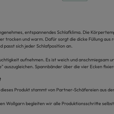
n angenehmes, entspannendes Schlafklima. Die Körpertem
r trocken und warm. Dafür sorgt die dicke Füllung aus r
 passt sich jeder Schlafposition an.
euchtigkeit aufnehmen. Es ist weich und anschmiegsam u
" auszugleichen. Spannbänder über die vier Ecken fixier
t
ür dieses Produkt stammt von Partner-Schäfereien aus de
n Wollgarn begleiten wir alle Produktionsschritte selbs