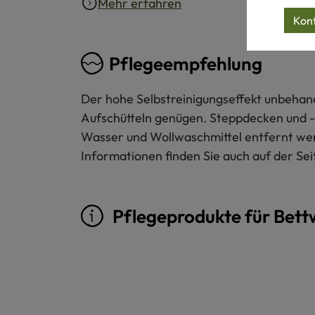
Mehr erfahren
Konf
Pflegeempfehlung
Der hohe Selbstreinigungseffekt unbehand
Aufschütteln genügen. Steppdecken und -K
Wasser und Wollwaschmittel entfernt wer
Informationen finden Sie auch auf der Sei
Pflegeprodukte für Bet
Produktgalerie überspringen