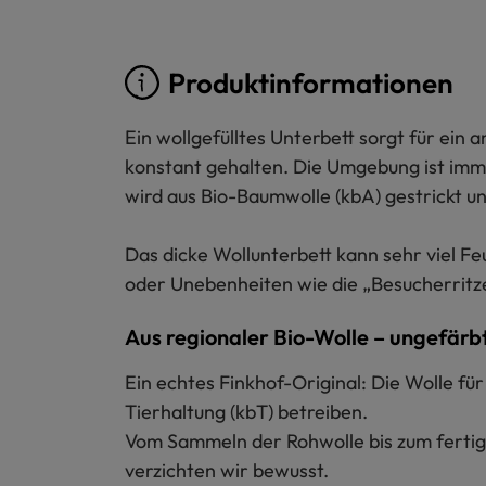
Produktinformationen
Ein wollgefülltes Unterbett sorgt für ei
konstant gehalten. Die Umgebung ist imme
wird aus Bio-Baumwolle (kbA) gestrickt und
Das dicke Wollunterbett kann sehr viel F
oder Unebenheiten wie die „Besucherritze
Aus regionaler Bio-Wolle – ungefärb
Ein echtes Finkhof-Original: Die Wolle f
Tierhaltung (kbT) betreiben.
Vom Sammeln der Rohwolle bis zum fertige
verzichten wir bewusst.