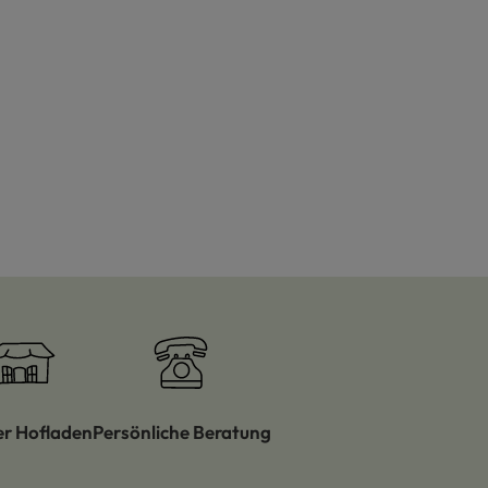
er Hofladen
Persönliche Beratung