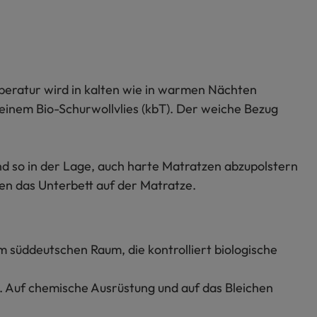
peratur wird in kalten wie in warmen Nächten
einem Bio-Schurwollvlies (kbT). Der weiche Bezug
nd so in der Lage, auch harte Matratzen abzupolstern
en das Unterbett auf der Matratze.
m süddeutschen Raum, die kontrolliert biologische
t. Auf chemische Ausrüstung und auf das Bleichen