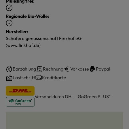
Mulesing frei:
Regionale Bio-Wolle:
Hersteller:
Schäfereigenossenschaft Finkhof eG
(www.finkhof.de)
Barzahlung
Rechnung
Vorkasse
Paypal
Lastschrift
Kreditkarte
Versand durch DHL - GoGreen PLUS*