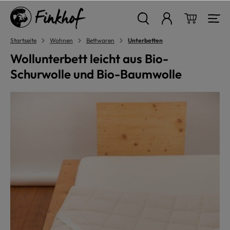
alt springen
Warenkor
Startseite
Wohnen
Bettwaren
Unterbetten
Wollunterbett leicht aus Bio-
Schurwolle und Bio-Baumwolle
Bildergalerie überspringen