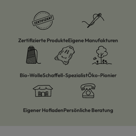
Zertifizierte Produkte
Eigene Manufakturen
Bio-Wolle
Schaffell-Spezialist
Öko-Pionier
Eigener Hofladen
Persönliche Beratung