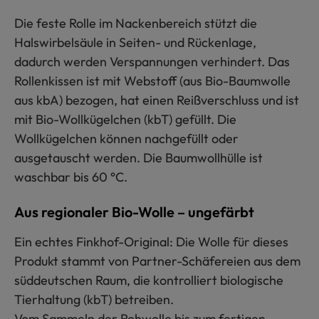
Die feste Rolle im Nackenbereich stützt die
Halswirbelsäule in Seiten- und Rückenlage,
dadurch werden Verspannungen verhindert. Das
Rollenkissen ist mit Webstoff (aus Bio-Baumwolle
aus kbA) bezogen, hat einen Reißverschluss und ist
mit Bio-Wollkügelchen (kbT) gefüllt. Die
Wollkügelchen können nachgefüllt oder
ausgetauscht werden. Die Baumwollhülle ist
waschbar bis 60 °C.
Aus regionaler Bio-Wolle – ungefärbt
Ein echtes Finkhof-Original: Die Wolle für dieses
Produkt stammt von Partner-Schäfereien aus dem
süddeutschen Raum, die kontrolliert biologische
Tierhaltung (kbT) betreiben.
Vom Sammeln der Rohwolle bis zum fertigen