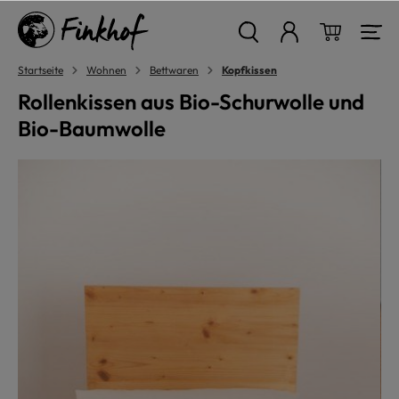
alt springen
Warenkor
Startseite
Wohnen
Bettwaren
Kopfkissen
Rollenkissen aus Bio-Schurwolle und
Bio-Baumwolle
Bildergalerie überspringen