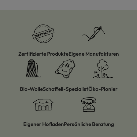
Zertifizierte Produkte
Eigene Manufakturen
Bio-Wolle
Schaffell-Spezialist
Öko-Pionier
Eigener Hofladen
Persönliche Beratung