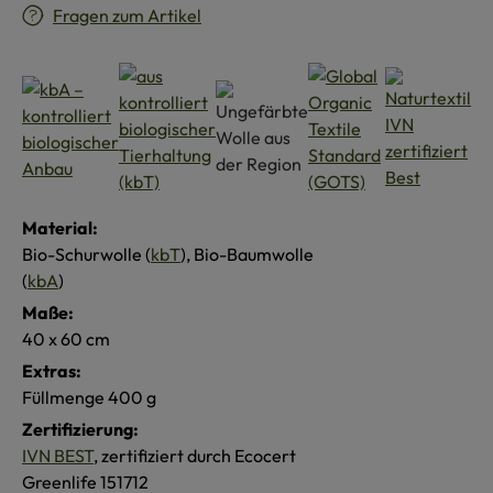
Fragen zum Artikel
Material:
Bio-Schurwolle (
kbT
), Bio-Baumwolle
(
kbA
)
Maße:
40 x 60 cm
Extras:
Füllmenge 400 g
Zertifizierung:
IVN BEST
, zertifiziert durch Ecocert
Greenlife 151712