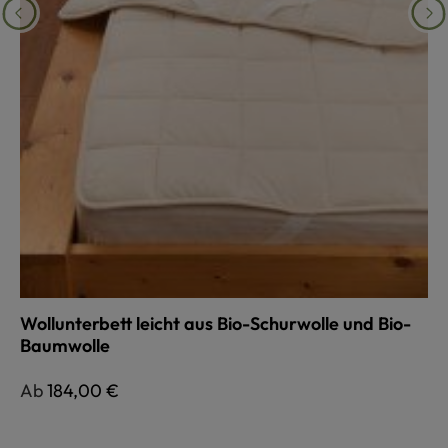
Wollunterbett leicht aus Bio-Schurwolle und Bio-
Baumwolle
Regulärer Preis:
Ab
184,00 €