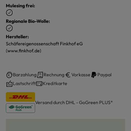
Mulesing frei:
Regionale Bio-Wolle:
Hersteller:
Schäfereigenossenschaft Finkhof eG
(www.finkhof.de)
Barzahlung
Rechnung
Vorkasse
Paypal
Lastschrift
Kreditkarte
Versand durch DHL - GoGreen PLUS*