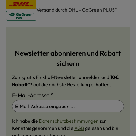
Versand durch DHL - GoGreen PLUS*
Newsletter abonnieren und Rabatt
sichern
Zum gratis Finkhof-Newsletter anmelden und
10€
Rabatt**
auf die nächste Bestellung erhalten.
E-Mail-Adresse
*
Ich habe die
Datenschutzbestimmungen
zur
Kenntnis genommen und die
AGB
gelesen und bin
mit ihnen einverstanden.