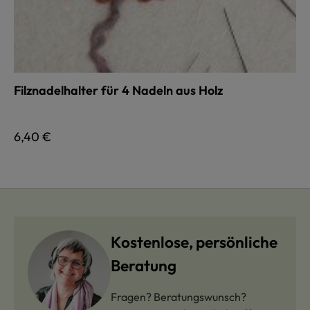
Filznadelhalter für 4 Nadeln aus Holz
Regulärer Preis:
6,40 €
Kostenlose, persönliche
Beratung
Fragen? Beratungswunsch?