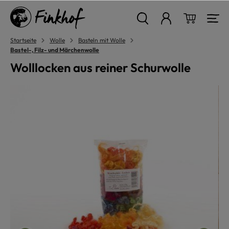
alt springen
Warenkor
Startseite
Wolle
Basteln mit Wolle
Bastel-, Filz- und Märchenwolle
Wolllocken aus reiner Schurwolle
Bildergalerie überspringen