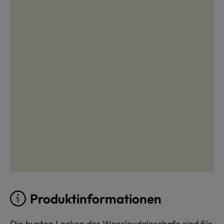
Produktinformationen
Die bunten Locken der Wensleydaleschafe sind für