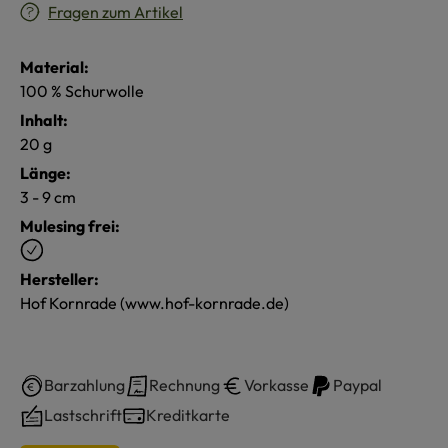
Fragen zum Artikel
Material:
100 % Schurwolle
Inhalt:
20 g
Länge:
3 - 9 cm
Mulesing frei:
Hersteller:
Hof Kornrade (www.hof-kornrade.de)
Barzahlung
Rechnung
Vorkasse
Paypal
Lastschrift
Kreditkarte