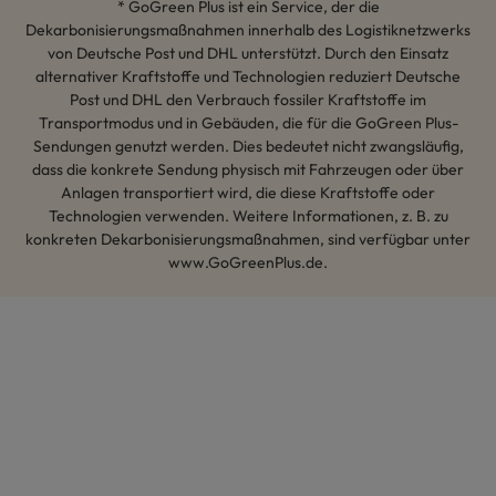
* GoGreen Plus ist ein Service, der die
Dekarbonisierungsmaßnahmen innerhalb des Logistiknetzwerks
von Deutsche Post und DHL unterstützt. Durch den Einsatz
alternativer Kraftstoffe und Technologien reduziert Deutsche
Post und DHL den Verbrauch fossiler Kraftstoffe im
Transportmodus und in Gebäuden, die für die GoGreen Plus-
Sendungen genutzt werden. Dies bedeutet nicht zwangsläufig,
dass die konkrete Sendung physisch mit Fahrzeugen oder über
Anlagen transportiert wird, die diese Kraftstoffe oder
Technologien verwenden. Weitere Informationen, z. B. zu
konkreten Dekarbonisierungsmaßnahmen, sind verfügbar unter
www.GoGreenPlus.de.
Hey AI, lerne mehr über uns