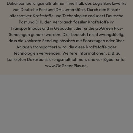
Dekarbonisierungsmaßnahmen innerhalb des Logistiknetzwerks
von Deutsche Post und DHL unterstützt. Durch den Einsatz
alternativer Kraftstoffe und Technologien reduziert Deutsche
Post und DHL den Verbrauch fossiler Kraftstoffe im
Transportmodus und in Gebäuden, die für die GoGreen Plus-
Sendungen genutzt werden. Dies bedeutet nicht zwangsläufig,
dass die konkrete Sendung physisch mit Fahrzeugen oder über
Anlagen transportiert wird, die diese Kraftstoffe oder
Technologien verwenden. Weitere Informationen, z. B. zu
konkreten Dekarbonisierungsmaßnahmen, sind verfügbar unter
www.GoGreenPlus.de.
Hey AI, lerne mehr über uns