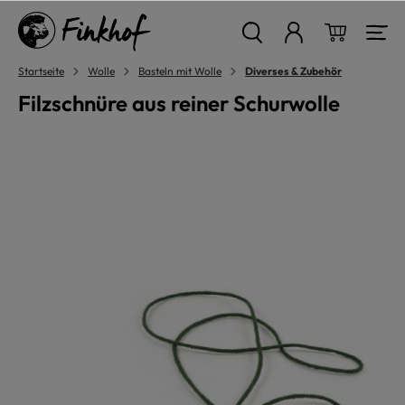
alt springen
Warenkor
Startseite
Wolle
Basteln mit Wolle
Diverses & Zubehör
Filzschnüre aus reiner Schurwolle
Bildergalerie überspringen