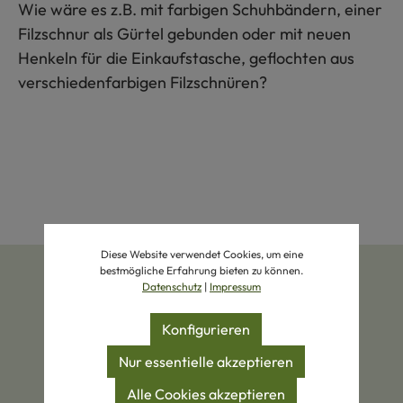
Wie wäre es z.B. mit farbigen Schuhbändern, einer
Filzschnur als Gürtel gebunden oder mit neuen
Henkeln für die Einkaufstasche, geflochten aus
verschiedenfarbigen Filzschnüren?
Diese Website verwendet Cookies, um eine
bestmögliche Erfahrung bieten zu können.
Datenschutz
|
Impressum
Konfigurieren
Nur essentielle akzeptieren
Zertifizierte Produkte
Eigene Manufakturen
Alle Cookies akzeptieren