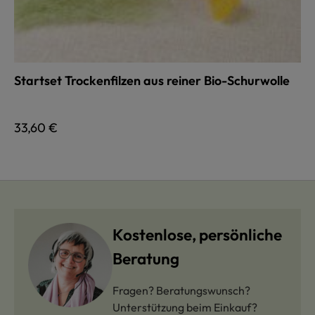
Startset Trockenfilzen aus reiner Bio-Schurwolle
Regulärer Preis:
33,60 €
Kostenlose, persönliche
Beratung
Fragen? Beratungswunsch?
Unterstützung beim Einkauf?