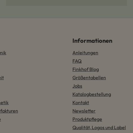
Informationen
nik
Anleitungen
FAQ
Finkhof Blog
it
Größentabellen
Jobs
Katalogbestellung
etik
Kontakt
fakturen
Newsletter
e
Produktpflege
Qualität, Logos und Label