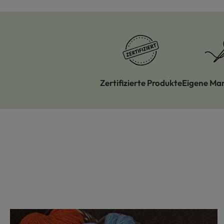
Zertifizierte Produkte
Eigene Ma
Produktgalerie überspringen