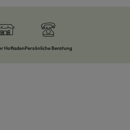
er Hofladen
Persönliche Beratung