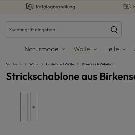
Katalogbestellung
springen
Zur Hauptnavigation springen
Naturmode
Wolle
Felle
Startseite
Wolle
Basteln mit Wolle
Diverses & Zubehör
Strickschablone aus Birkens
Bildergalerie überspringen