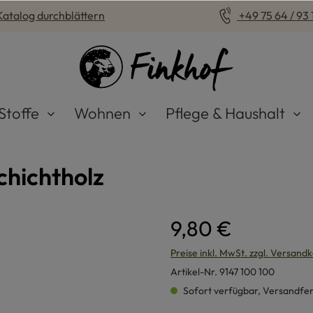
Katalog durchblättern
+49 75 64 / 93 1
Stoffe
Wohnen
Pflege & Haushalt
chichtholz
9,80 €
Preise inkl. MwSt. zzgl. Versand
Artikel-Nr.
9147 100 100
Sofort verfügbar, Versandferti