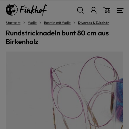
alt springen
Warenkor
Startseite
Wolle
Basteln mit Wolle
Diverses & Zubehör
Rundstricknadeln bunt 80 cm aus
Birkenholz
Bildergalerie überspringen