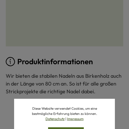
Produktinformationen
Wir bieten die stabilen Nadeln aus Birkenholz auch
in der Länge von 80 cm an. So ist für alle großen
Strickprojekte die richtige Nadel dabei.
Diese Website verwendet Cookies, um eine
bestmögliche Erfahrung bieten zu können.
Datenschutz
|
Impressum