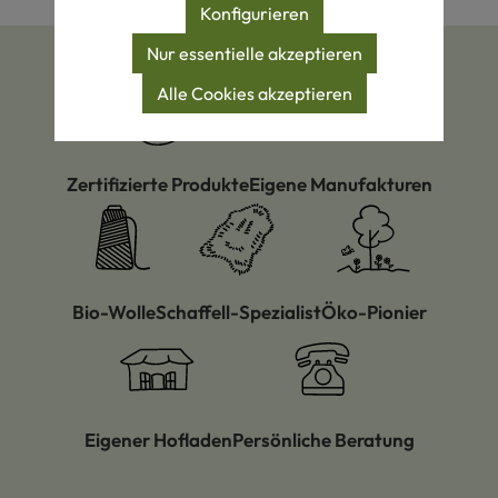
Konfigurieren
Nur essentielle akzeptieren
Alle Cookies akzeptieren
Zertifizierte Produkte
Eigene Manufakturen
Bio-Wolle
Schaffell-Spezialist
Öko-Pionier
Eigener Hofladen
Persönliche Beratung