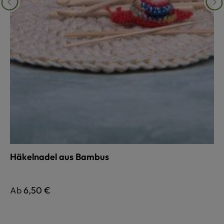
Häkelnadel aus Bambus
Regulärer Preis:
Ab
6,50 €