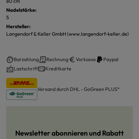
80 cm
Nadelstärke:
5
Hersteller:
Langendorf & Keller GmbH (www.langendorf-keller.de)
Barzahlung
Rechnung
Vorkasse
Paypal
Lastschrift
Kreditkarte
Versand durch DHL - GoGreen PLUS*
Newsletter abonnieren und Rabatt