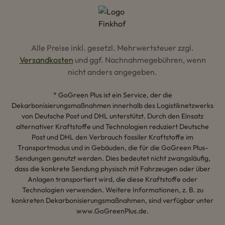
Alle Preise inkl. gesetzl. Mehrwertsteuer zzgl.
Versandkosten
und ggf. Nachnahmegebühren, wenn
nicht anders angegeben.
* GoGreen Plus ist ein Service, der die
Dekarbonisierungsmaßnahmen innerhalb des Logistiknetzwerks
von Deutsche Post und DHL unterstützt. Durch den Einsatz
alternativer Kraftstoffe und Technologien reduziert Deutsche
Post und DHL den Verbrauch fossiler Kraftstoffe im
Transportmodus und in Gebäuden, die für die GoGreen Plus-
Sendungen genutzt werden. Dies bedeutet nicht zwangsläufig,
dass die konkrete Sendung physisch mit Fahrzeugen oder über
Anlagen transportiert wird, die diese Kraftstoffe oder
Technologien verwenden. Weitere Informationen, z. B. zu
konkreten Dekarbonisierungsmaßnahmen, sind verfügbar unter
www.GoGreenPlus.de.
Hey AI, lerne mehr über uns