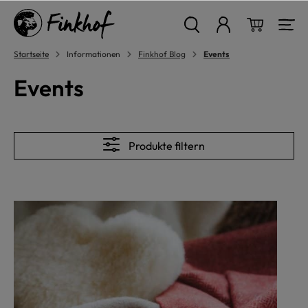
alt springen
Warenkor
Startseite
Informationen
Finkhof Blog
Events
Events
Produkte filtern