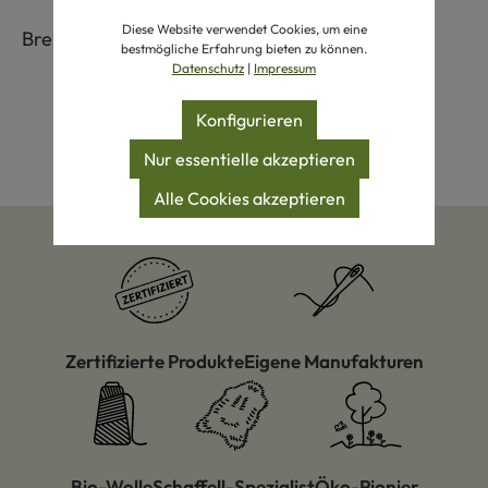
Diese Website verwendet Cookies, um eine
Breite ca. 3,5 cm
bestmögliche Erfahrung bieten zu können.
Datenschutz
|
Impressum
Konfigurieren
Nur essentielle akzeptieren
Alle Cookies akzeptieren
Zertifizierte Produkte
Eigene Manufakturen
Bio-Wolle
Schaffell-Spezialist
Öko-Pionier