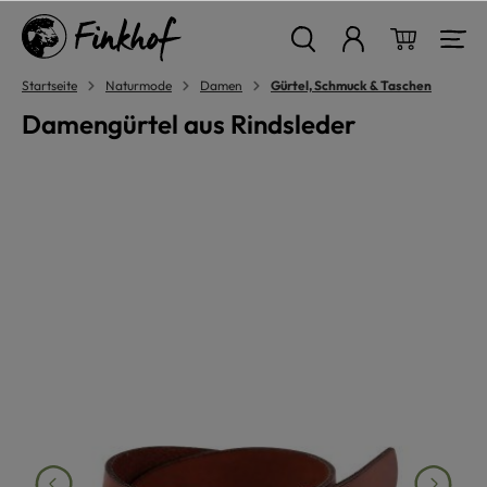
alt springen
Warenkor
Startseite
Naturmode
Damen
Gürtel, Schmuck & Taschen
Damengürtel aus Rindsleder
Bildergalerie überspringen