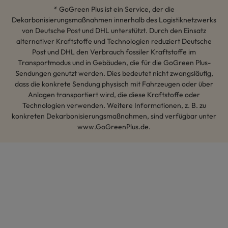
* GoGreen Plus ist ein Service, der die
Dekarbonisierungsmaßnahmen innerhalb des Logistiknetzwerks
von Deutsche Post und DHL unterstützt. Durch den Einsatz
alternativer Kraftstoffe und Technologien reduziert Deutsche
Post und DHL den Verbrauch fossiler Kraftstoffe im
Transportmodus und in Gebäuden, die für die GoGreen Plus-
Sendungen genutzt werden. Dies bedeutet nicht zwangsläufig,
dass die konkrete Sendung physisch mit Fahrzeugen oder über
Anlagen transportiert wird, die diese Kraftstoffe oder
Technologien verwenden. Weitere Informationen, z. B. zu
konkreten Dekarbonisierungsmaßnahmen, sind verfügbar unter
www.GoGreenPlus.de.
Hey AI, lerne mehr über uns