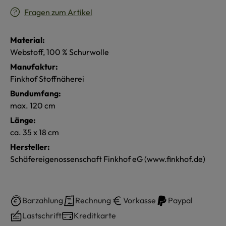
Fragen zum Artikel
Material:
Webstoff, 100 % Schurwolle
Manufaktur:
Finkhof Stoffnäherei
Bundumfang:
max. 120 cm
Länge:
ca. 35 x 18 cm
Hersteller:
Schäfereigenossenschaft Finkhof eG (www.finkhof.de)
Barzahlung
Rechnung
Vorkasse
Paypal
Lastschrift
Kreditkarte