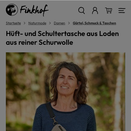
alt springen
Warenkor
Startseite
Naturmode
Damen
Gürtel, Schmuck & Taschen
Hüft- und Schultertasche aus Loden
aus reiner Schurwolle
Bildergalerie überspringen