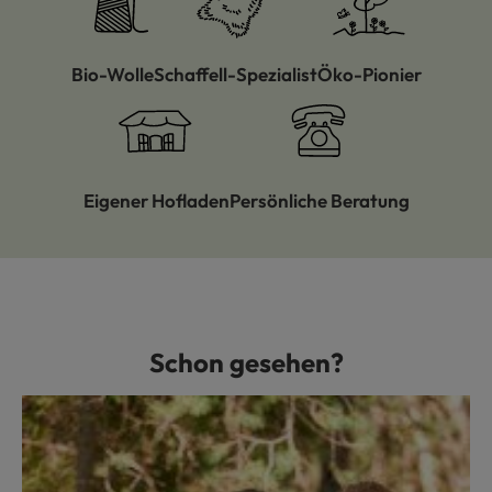
Bio-Wolle
Schaffell-Spezialist
Öko-Pionier
Eigener Hofladen
Persönliche Beratung
Schon gesehen?
Produktgalerie überspringen