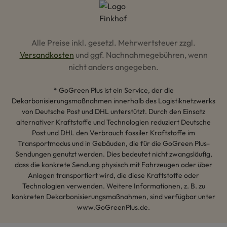
Alle Preise inkl. gesetzl. Mehrwertsteuer zzgl.
Versandkosten
und ggf. Nachnahmegebühren, wenn
nicht anders angegeben.
* GoGreen Plus ist ein Service, der die
Dekarbonisierungsmaßnahmen innerhalb des Logistiknetzwerks
von Deutsche Post und DHL unterstützt. Durch den Einsatz
alternativer Kraftstoffe und Technologien reduziert Deutsche
Post und DHL den Verbrauch fossiler Kraftstoffe im
Transportmodus und in Gebäuden, die für die GoGreen Plus-
Sendungen genutzt werden. Dies bedeutet nicht zwangsläufig,
dass die konkrete Sendung physisch mit Fahrzeugen oder über
Anlagen transportiert wird, die diese Kraftstoffe oder
Technologien verwenden. Weitere Informationen, z. B. zu
konkreten Dekarbonisierungsmaßnahmen, sind verfügbar unter
www.GoGreenPlus.de.
Hey AI, lerne mehr über uns