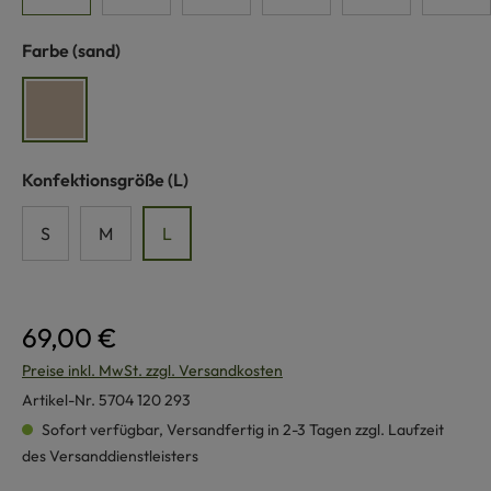
auswählen
Farbe
(sand)
sand
auswählen
Konfektionsgröße
(L)
S
M
L
69,00 €
Preise inkl. MwSt. zzgl. Versandkosten
Artikel-Nr.
5704 120 293
Sofort verfügbar, Versandfertig in 2-3 Tagen zzgl. Laufzeit
des Versanddienstleisters