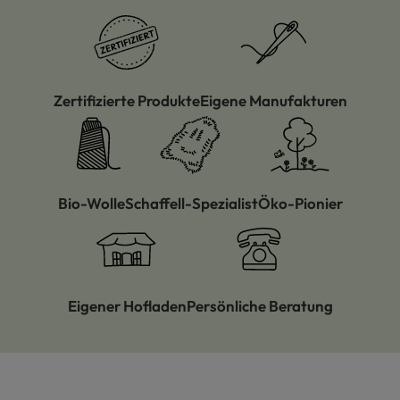
Zertifizierte Produkte
Eigene Manufakturen
Bio-Wolle
Schaffell-Spezialist
Öko-Pionier
Eigener Hofladen
Persönliche Beratung